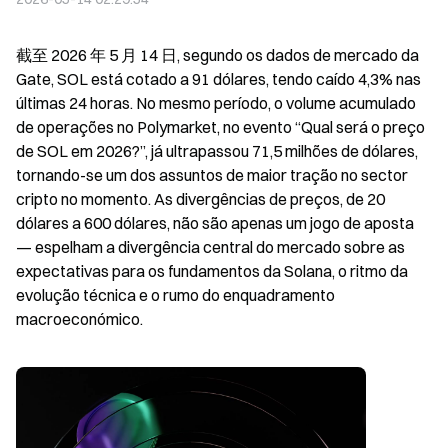
截至 2026 年 5 月 14 日, segundo os dados de mercado da 
Gate, SOL está cotado a 91 dólares, tendo caído 4,3% nas 
últimas 24 horas. No mesmo período, o volume acumulado 
de operações no Polymarket, no evento “Qual será o preço 
de SOL em 2026?”, já ultrapassou 71,5 milhões de dólares, 
tornando-se um dos assuntos de maior tração no sector 
cripto no momento. As divergências de preços, de 20 
dólares a 600 dólares, não são apenas um jogo de aposta 
— espelham a divergência central do mercado sobre as 
expectativas para os fundamentos da Solana, o ritmo da 
evolução técnica e o rumo do enquadramento 
macroeconómico.