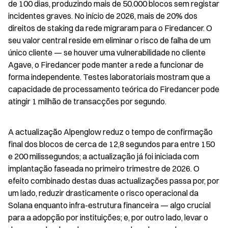
de 100 dias, produzindo mais de 50.000 blocos sem registar 
incidentes graves. No início de 2026, mais de 20% dos 
direitos de staking da rede migraram para o Firedancer. O 
seu valor central reside em eliminar o risco de falha de um 
único cliente — se houver uma vulnerabilidade no cliente 
Agave, o Firedancer pode manter a rede a funcionar de 
forma independente. Testes laboratoriais mostram que a 
capacidade de processamento teórica do Firedancer pode 
atingir 1 milhão de transacções por segundo.
A actualização Alpenglow reduz o tempo de confirmação 
final dos blocos de cerca de 12,8 segundos para entre 150 
e 200 milissegundos; a actualização já foi iniciada com 
implantação faseada no primeiro trimestre de 2026. O 
efeito combinado destas duas actualizações passa por, por 
um lado, reduzir drasticamente o risco operacional da 
Solana enquanto infra-estrutura financeira — algo crucial 
para a adopção por instituições; e, por outro lado, levar o 