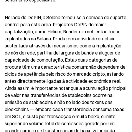
No lado do DePIN, a Solana tornou-se a camada de suporte 
central para esta área. Projectos DePIN de maior 
capitalização, como Helium, Render e io.net, estão todos 
implantados na Solana. Produzem actividade on-chain 
sustentada através de mecanismos como a implantação 
de nós de rede, partilha de largura de banda e aluguer de 
capacidade de computação. Estas duas categorias de 
procura têm uma característica comum: não dependem de 
ciclos de apetência pelo risco do mercado cripto, estando 
antes directamente ligadas à actividade económica real. 
Ainda assim, é importante notar que a acumulação principal 
de valor nas transferências de stablecoins ocorre na 
emissão de stablecoins e não no lado dos tokens das 
blockchains — embora cada transferência consuma taxas 
em SOL, o custo por transacção é muito baixo; o limite 
superior do volume total de comissões gerado por um 
grande número de transferências de baixo valor ainda 