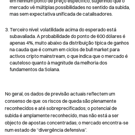
em nenhum ponto de preço específico, sugerindo que o 
mercado vê múltiplas possibilidades no sentido da subida, 
mas sem expectativa unificada de catalisadores.
Terceiro nível: volatilidade acima do esperado está 
subavaliada. A probabilidade do ponto de 600 dólares é 
apenas 4%, muito abaixo da distribuição típica de ganhos 
na cauda que é comum em ciclos de bull market para 
activos cripto mainstream, o que indica que o mercado é 
cauteloso quanto à magnitude da melhoria dos 
fundamentos da Solana.
No geral, os dados de previsão actuais reflectem um 
consenso de que: os riscos de queda são plenamente 
reconhecidos e até sobreprecificados; o potencial de 
subida é amplamente reconhecido, mas não está a ser 
objecto de apostas concentradas; o mercado encontra-se 
num estado de “divergência defensiva”.