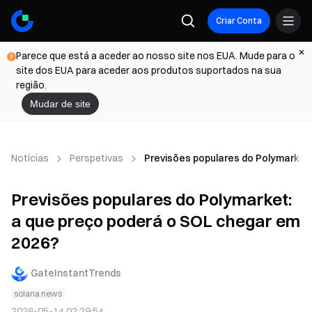
Criar Conta
Parece que está a aceder ao nosso site nos EUA. Mude para o
site dos EUA para aceder aos produtos suportados na sua
região.
Mudar de site
Notícias
Perspetivas
Previsões populares do Polymarket
Previsões populares do Polymarket:
a que preço poderá o SOL chegar em
2026?
GateInstantTrends
solana news
2026-05-14 02:29:54