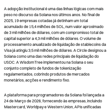
A adopção institucional é uma das linhas lógicas com mais 
peso no discurso da Solana nos últimos anos. No final de 
2025, 19 empresas cotadas já detinham um total 
acumulado de 15,4 milhões de SOL, num valor aproximado 
de 3 mil milhões de dólares, com um compromisso total de 
capital superior a 4,3 mil milhões de dólares. O volume de 
processamento anualizado de liquidação de stablecoins da 
Visa já atingiu 3,5 mil milhões de dólares. A Circle designou a 
Solana como uma das redes principais de liquidação do 
USDC. A WisdomTree implementou na Solana o seu 
conjunto completo de fundos de tokenização 
regulamentados, cobrindo produtos de mercados 
monetários, acções e rendimento fixo.
A plataforma para programadores da Solana foi lançada a 
24 de Março de 2026, fornecendo às empresas, incluindo 
Mastercard, Worldpay e Western Union, APIs unificadas 