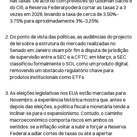
nas taxas. De acordo com previsões do Goldman Sachs e 
do Citi, a Reserva Federal poderá cortar as taxas 2 a 3 
vezes em 2026, levando a taxa de cerca de 3,50%–
3,75% para aproximadamente 3%–3,25%.
Do ponto de vista das políticas, as audiências do projecto 
de lei sobre a estrutura do mercado realizadas no 
Senado em Janeiro visam pôr fim à disputa de jurisdição 
de supervisão entre a SEC e a CFTC; em Março, a SEC 
classificou formalmente o SOL como um produto digital, 
removendo um obstáculo regulatório chave para 
produtos institucionais como ETFs.
As eleições legislativas nos EUA estão marcadas para 
Novembro; a experiência histórica mostra que, antes e 
depois das eleições, a política fiscal e monetária tende a 
inclinar-se para o expansionismo. Contudo, o caminho 
macroeconómico comporta riscos em ambos os 
sentidos: se a inflação voltar a subir e forçar a Reserva 
Federal a adiar cortes de taxas ou até a apertar 