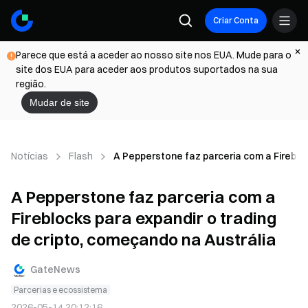
Criar Conta
Parece que está a aceder ao nosso site nos EUA. Mude para o
site dos EUA para aceder aos produtos suportados na sua
região.
Mudar de site
Notícias
Flash
A Pepperstone faz parceria com a Firebloc
A Pepperstone faz parceria com a
Fireblocks para expandir o trading
de cripto, começando na Austrália
GateNews
Parcerias e ecossistema
2026-05-14 20:12:16