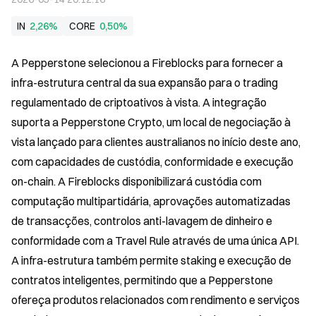
IN
2,26%
CORE
0,50%
A Pepperstone selecionou a Fireblocks para fornecer a 
infra-estrutura central da sua expansão para o trading 
regulamentado de criptoativos à vista. A integração 
suporta a Pepperstone Crypto, um local de negociação à 
vista lançado para clientes australianos no início deste ano, 
com capacidades de custódia, conformidade e execução 
on-chain. A Fireblocks disponibilizará custódia com 
computação multipartidária, aprovações automatizadas 
de transacções, controlos anti-lavagem de dinheiro e 
conformidade com a Travel Rule através de uma única API. 
A infra-estrutura também permite staking e execução de 
contratos inteligentes, permitindo que a Pepperstone 
ofereça produtos relacionados com rendimento e serviços 