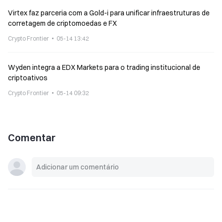
Virtex faz parceria com a Gold-i para unificar infraestruturas de
corretagem de criptomoedas e FX
Crypto Frontier
05-14 13:42
Wyden integra a EDX Markets para o trading institucional de
criptoativos
Crypto Frontier
05-14 09:32
Comentar