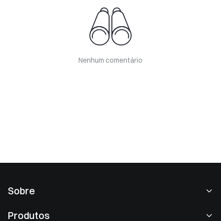
Nenhum comentário
Sobre
Sobre nós
Produtos