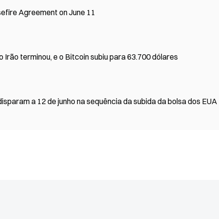
sefire Agreement on June 11
 Irão terminou, e o Bitcoin subiu para 63.700 dólares
disparam a 12 de junho na sequência da subida da bolsa dos EUA