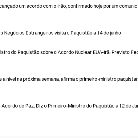
 alcançado um acordo com o Irão, confirmado hoje por um comuni
s Negócios Estrangeiros visita o Paquistão a 14 de junho
stro do Paquistão sobre o Acordo Nuclear EUA-Irã, Previsto Fe
 a nível na próxima semana, afirma o primeiro-ministro paquista
Acordo de Paz, Diz o Primeiro-Ministro do Paquistão a 12 de J