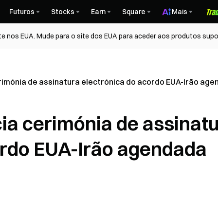
Futuros
Stocks
Earn
Square
Mais
te nos EUA. Mude para o site dos EUA para aceder aos produtos supo
rimónia de assinatura electrónica do acordo EUA-Irão age
ia cerimónia de assinat
ordo EUA-Irão agendada