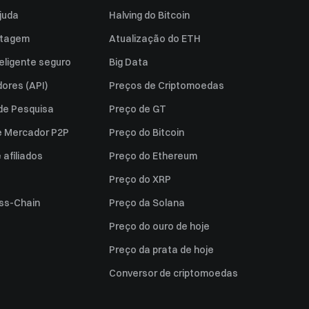
juda
Halving do Bitcoin
istagem
Atualização do ETH
eligente seguro
Big Data
ores (API)
Preços de Criptomoedas
 de Pesquisa
Preço de GT
e Mercador P2P
Preço do Bitcoin
afiliados
Preço do Ethereum
Preço do XRP
ss-Chain
Preço da Solana
Preço do ouro de hoje
Preço da prata de hoje
Conversor de criptomoedas