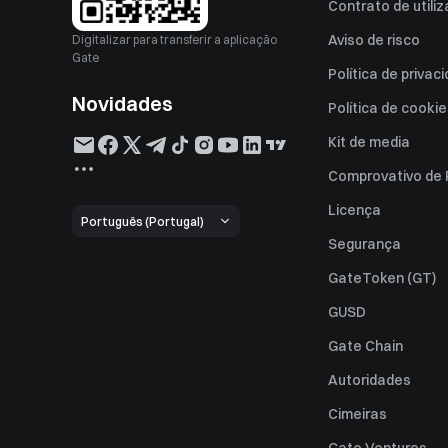
Contrato de utili
Aviso de risco
Digitalizar para transferir a aplicação
Gate
Política de privac
Novidades
Política de cooki
Kit de media
Comprovativo de
Licença
Português (Portugal)
Segurança
GateToken (GT)
GUSD
Gate Chain
Autoridades
Cimeiras