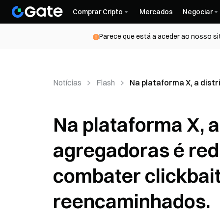
Comprar Cripto
Mercados
Negociar
Parece que está a aceder ao nosso si
Notícias
Flash
Na plataforma X, a dis
Na plataforma X, a
agregadoras é red
combater clickbai
reencaminhados.