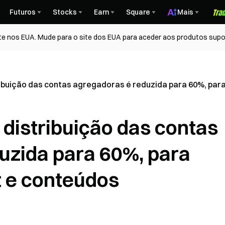
Futuros
Stocks
Earn
Square
Mais
te nos EUA. Mude para o site dos EUA para aceder aos produtos supo
tribuição das contas agregadoras é reduzida para 60%, pa
 distribuição das contas
uzida para 60%, para
t e conteúdos