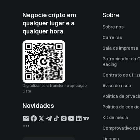
Negocie cripto em
Sobre
qualquer lugar e a
Sobre nós
qualquer hora
Carreiras
Sala de imprensa
Patrocinador da O
Racing
Contrato de utili
Aviso de risco
Digitalizar para transferir a aplicação
Gate
Política de privac
Novidades
Política de cooki
Kit de media
Comprovativo de
Licença