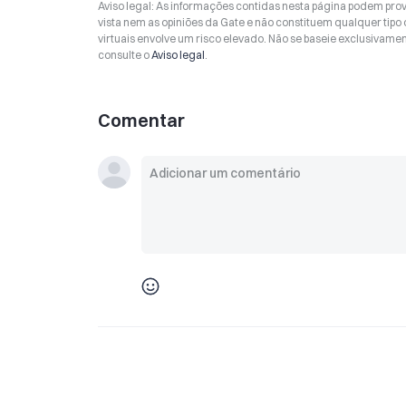
Aviso legal: As informações contidas nesta página podem prov
vista nem as opiniões da Gate e não constituem qualquer tipo
virtuais envolve um risco elevado. Não se baseie exclusivame
consulte o
Aviso legal
.
Comentar