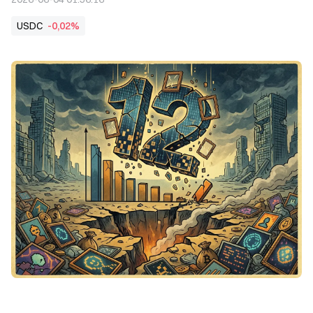
USDC
-0,02%