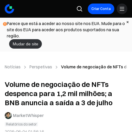
Criar Conta
Parece que está a aceder ao nosso site nos EUA. Mude para o
site dos EUA para aceder aos produtos suportados na sua
região.
Mudar de site
Notícias
Perspetivas
Volume de negociação de NFTs despen
Volume de negociação de NFTs
despenca para 1,2 mil milhões; a
BNB anuncia a saída a 3 de julho
MarketWhisper
Relatórios do setor
2026-06-04 01:56:16