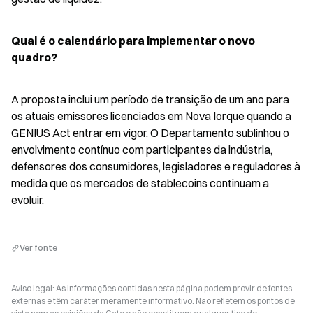
Qual é o calendário para implementar o novo 
quadro?
A proposta inclui um período de transição de um ano para 
os atuais emissores licenciados em Nova Iorque quando a 
GENIUS Act entrar em vigor. O Departamento sublinhou o 
envolvimento contínuo com participantes da indústria, 
defensores dos consumidores, legisladores e reguladores à 
medida que os mercados de stablecoins continuam a 
evoluir.
Ver fonte
Aviso legal: As informações contidas nesta página podem provir de fontes
externas e têm caráter meramente informativo. Não refletem os pontos de