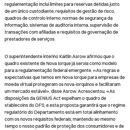
regulamentação inclui limites para reservas detidas junto 
de um único custodiante, requisitos de gestão de risco, 
quadros de controlo interno, normas de segurança da 
informação, sistemas de auditoria interna, supervisão de 
transações com afiliadas e requisitos de governação de 
prestadores de serviços.
O superintendente interino Kaitlin Asrow afirmou que o 
quadro existente de Nova Iorque já servia como modelo 
para a regulamentação federal emergente. «As regras e 
expectativas que temos em Nova Iorque para empresas de 
moeda virtual protegeram os nova-iorquinos e facilitaram 
um mercado estável», disse Asrow. Acrescentou, «As 
disposições da GENIUS Act espelham o quadro de 
stablecoins do DFS, e esta proposta garantirá que o regime 
regulatório do Departamento está em total alinhamento 
com os novos requisitos federais, mantendo ao mesmo 
tempo o nosso padrão de proteção dos consumidores e de 