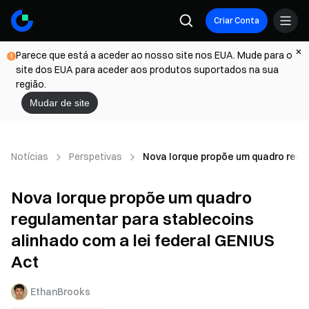
Criar Conta
Parece que está a aceder ao nosso site nos EUA. Mude para o
site dos EUA para aceder aos produtos suportados na sua
região.
Mudar de site
Notícias
Perspetivas
Nova Iorque propõe um quadro regul
Nova Iorque propõe um quadro
regulamentar para stablecoins
alinhado com a lei federal GENIUS
Act
EthanBrooks