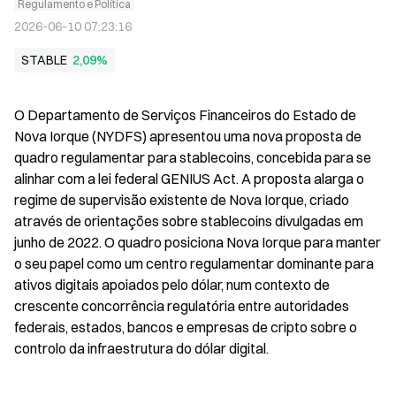
Regulamento e Política
2026-06-10 07:23:16
STABLE
2,09%
O Departamento de Serviços Financeiros do Estado de 
Nova Iorque (NYDFS) apresentou uma nova proposta de 
quadro regulamentar para stablecoins, concebida para se 
alinhar com a lei federal GENIUS Act. A proposta alarga o 
regime de supervisão existente de Nova Iorque, criado 
através de orientações sobre stablecoins divulgadas em 
junho de 2022. O quadro posiciona Nova Iorque para manter 
o seu papel como um centro regulamentar dominante para 
ativos digitais apoiados pelo dólar, num contexto de 
crescente concorrência regulatória entre autoridades 
federais, estados, bancos e empresas de cripto sobre o 
controlo da infraestrutura do dólar digital.