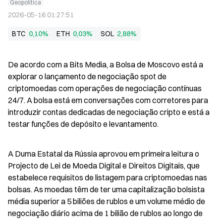
Geopolítica
2026-05-16 01:27:51
BTC
0,10%
ETH
0,03%
SOL
2,88%
De acordo com a Bits Media, a Bolsa de Moscovo está a 
explorar o lançamento de negociação spot de 
criptomoedas com operações de negociação contínuas 
24/7. A bolsa está em conversações com corretores para 
introduzir contas dedicadas de negociação cripto e está a 
testar funções de depósito e levantamento.
A Duma Estatal da Rússia aprovou em primeira leitura o 
Projecto de Lei de Moeda Digital e Direitos Digitais, que 
estabelece requisitos de listagem para criptomoedas nas 
bolsas. As moedas têm de ter uma capitalização bolsista 
média superior a 5 biliões de rublos e um volume médio de 
negociação diário acima de 1 bilião de rublos ao longo de 