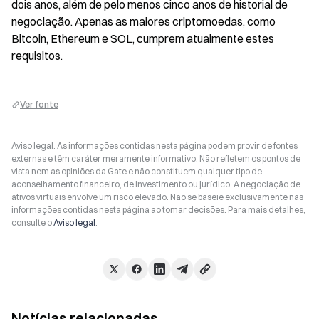
dois anos, além de pelo menos cinco anos de historial de 
negociação. Apenas as maiores criptomoedas, como 
Bitcoin, Ethereum e SOL, cumprem atualmente estes 
requisitos.
Ver fonte
Aviso legal: As informações contidas nesta página podem provir de fontes
externas e têm caráter meramente informativo. Não refletem os pontos de
vista nem as opiniões da Gate e não constituem qualquer tipo de
aconselhamento financeiro, de investimento ou jurídico. A negociação de
ativos virtuais envolve um risco elevado. Não se baseie exclusivamente nas
informações contidas nesta página ao tomar decisões. Para mais detalhes,
consulte o
Aviso legal
.
Notícias relacionadas