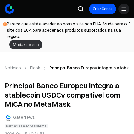
Criar Conta
Parece que está a aceder ao nosso site nos EUA. Mude para o
site dos EUA para aceder aos produtos suportados na sua
região.
Mudar de site
Notícias
Flash
Principal Banco Europeu integra a stabl
Principal Banco Europeu integra a
stablecoin USDCv compatível com
MiCA no MetaMask
GateNews
Parcerias e ecossistema
2026-04-15 10:21:53