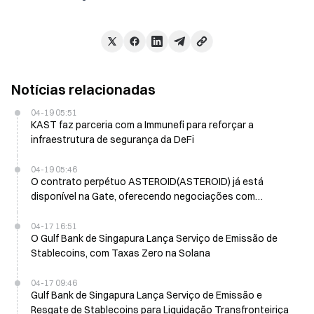
Notícias relacionadas
04-19 05:51
KAST faz parceria com a Immunefi para reforçar a
infraestrutura de segurança da DeFi
04-19 05:46
O contrato perpétuo ASTEROID(ASTEROID) já está
disponível na Gate, oferecendo negociações com
alavancagem de 1-20x
04-17 16:51
O Gulf Bank de Singapura Lança Serviço de Emissão de
Stablecoins, com Taxas Zero na Solana
04-17 09:46
Gulf Bank de Singapura Lança Serviço de Emissão e
Resgate de Stablecoins para Liquidação Transfronteiriça