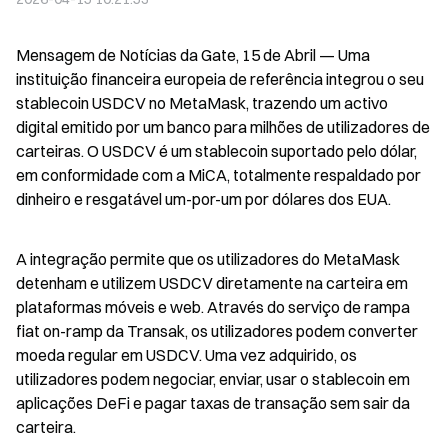
Mensagem de Notícias da Gate, 15 de Abril — Uma 
instituição financeira europeia de referência integrou o seu 
stablecoin USDCV no MetaMask, trazendo um activo 
digital emitido por um banco para milhões de utilizadores de 
carteiras. O USDCV é um stablecoin suportado pelo dólar, 
em conformidade com a MiCA, totalmente respaldado por 
dinheiro e resgatável um-por-um por dólares dos EUA.
A integração permite que os utilizadores do MetaMask 
detenham e utilizem USDCV diretamente na carteira em 
plataformas móveis e web. Através do serviço de rampa 
fiat on-ramp da Transak, os utilizadores podem converter 
moeda regular em USDCV. Uma vez adquirido, os 
utilizadores podem negociar, enviar, usar o stablecoin em 
aplicações DeFi e pagar taxas de transação sem sair da 
carteira.