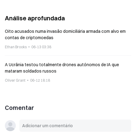
Análise aprofundada
Oito acusados numa invasão domiciliária armada com alvo em
contas de criptomoedas
Ethan Brooks
06-13 03:38
A Ucrânia testou totalmente drones autónomos de IA que
mataram soldados russos
Oliver Grant
06-12 18:18
Comentar