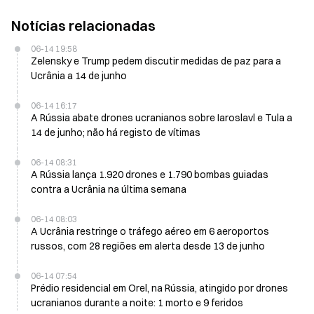
Notícias relacionadas
06-14 19:58
Zelensky e Trump pedem discutir medidas de paz para a
Ucrânia a 14 de junho
06-14 16:17
A Rússia abate drones ucranianos sobre Iaroslavl e Tula a
14 de junho; não há registo de vítimas
06-14 08:31
A Rússia lança 1.920 drones e 1.790 bombas guiadas
contra a Ucrânia na última semana
06-14 08:03
A Ucrânia restringe o tráfego aéreo em 6 aeroportos
russos, com 28 regiões em alerta desde 13 de junho
06-14 07:54
Prédio residencial em Orel, na Rússia, atingido por drones
ucranianos durante a noite: 1 morto e 9 feridos