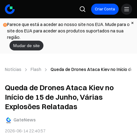
Criar Conta
Parece que está a aceder ao nosso site nos EUA. Mude para o
site dos EUA para aceder aos produtos suportados na sua
região.
Mudar de site
Notícias
Flash
Queda de Drones Ataca Kiev no Início de 
Queda de Drones Ataca Kiev no
Início de 15 de Junho, Várias
Explosões Relatadas
GateNews
2026-06-14 22:40:57