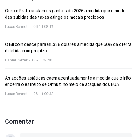
Ouro e Prata anulam os ganhos de 2026 à medida que o medo
das subidas das taxas atinge os metais preciosos
Lucas Bennett
06-11 08:47
O Bitcoin desce para 61.336 dólares à medida que 50% da oferta
é detida com prejuízo
Daniel Carter
06-11 04:28
As acções asiáticas caem acentuadamente à medida que o Irão
encerra o estreito de Ormuz, no meio de ataques dos EUA
Lucas Bennett
06-11 00:33
Comentar