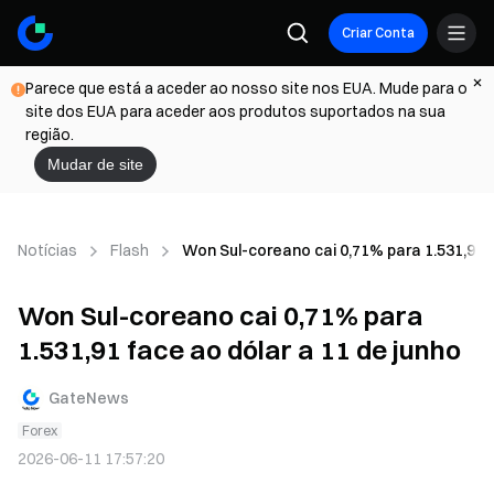
Criar Conta
Parece que está a aceder ao nosso site nos EUA. Mude para o
site dos EUA para aceder aos produtos suportados na sua
região.
Mudar de site
Notícias
Flash
Won Sul-coreano cai 0,71% para 1.531,91 f
Won Sul-coreano cai 0,71% para
1.531,91 face ao dólar a 11 de junho
GateNews
Forex
2026-06-11 17:57:20