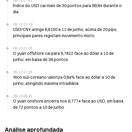
06-11 17:41
Índice do USD cai mais de 30 pontos para 99,84 durante o
dia
06-11 01:19
USD/CNY atinge 6,8150 a 11 de junho, acima de 20 pips;
principais pares registam movimento misto
06-10 21:05
O yuan offshore cai para 6,7822 face ao dólar a 10 de
junho, em baixa de 36 pontos
06-10 17:35
Won sul-coreano valoriza 0,64% face ao dólar a 10 de
junho, atingindo máxima intradiária
06-10 08:32
O yuan onshore encerra nos 6,7774 face ao USD, em baixa
de 72 pontos a 10 de junho
Análise aprofundada