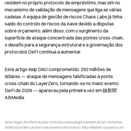
residem no próprio protocolo de empréstimo, mas sim no 
mecanismo de validação de mensagens que liga as várias 
cadeias. A equipa de gestão de riscos Chaos Labs já tinha 
saído do controlo de riscos da Aave devido a disputas 
sobre orçamento; além disso, com o surgimento da 
superfície de ataque concentrada das pontes cross-chain, 
o desafio para a segurança estrutural e a governação dos 
protocolos DeFi continua a aumentar.
Este artigo Kelp DAO comprometido: 292 milhões de 
dólares — ataque de mensagens falsificadas à ponte 
cross-chain do LayerZero, tornando-se no maior evento 
DeFi de 2026 — apareceu pela primeira vez em 鏈新聞 
ABMedia.
Aviso legal: As informações contidas nesta página podem provir de fontes
externas e têm caráter meramente informativo. Não refletem os pontos de