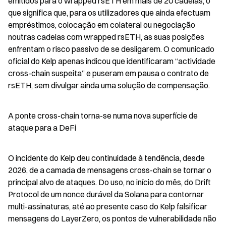
emitidos para o wrapped rsETH em mais de 20 cadeias, o 
que significa que, para os utilizadores que ainda efectuam 
empréstimos, colocação em colateral ou negociação 
noutras cadeias com wrapped rsETH, as suas posições 
enfrentam o risco passivo de se desligarem. O comunicado 
oficial do Kelp apenas indicou que identificaram “actividade 
cross-chain suspeita” e puseram em pausa o contrato de 
rsETH, sem divulgar ainda uma solução de compensação.
A ponte cross-chain torna-se numa nova superfície de 
ataque para a DeFi
O incidente do Kelp deu continuidade à tendência, desde 
2026, de a camada de mensagens cross-chain se tornar o 
principal alvo de ataques. Do uso, no início do mês, do Drift 
Protocol de um nonce durável da Solana para contornar 
multi-assinaturas, até ao presente caso do Kelp falsificar 
mensagens do LayerZero, os pontos de vulnerabilidade não 