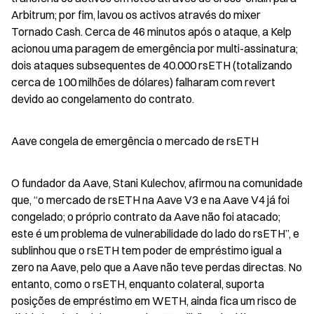
Arbitrum; por fim, lavou os activos através do mixer 
Tornado Cash. Cerca de 46 minutos após o ataque, a Kelp 
acionou uma paragem de emergência por multi-assinatura; 
dois ataques subsequentes de 40.000 rsETH (totalizando 
cerca de 100 milhões de dólares) falharam com revert 
devido ao congelamento do contrato.
Aave congela de emergência o mercado de rsETH
O fundador da Aave, Stani Kulechov, afirmou na comunidade 
que, “o mercado de rsETH na Aave V3 e na Aave V4 já foi 
congelado; o próprio contrato da Aave não foi atacado; 
este é um problema de vulnerabilidade do lado do rsETH”, e 
sublinhou que o rsETH tem poder de empréstimo igual a 
zero na Aave, pelo que a Aave não teve perdas directas. No 
entanto, como o rsETH, enquanto colateral, suporta 
posições de empréstimo em WETH, ainda fica um risco de 