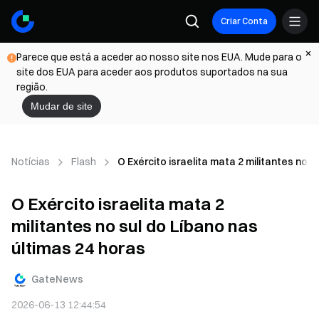
Criar Conta
Parece que está a aceder ao nosso site nos EUA. Mude para o
site dos EUA para aceder aos produtos suportados na sua
região.
Mudar de site
Notícias
Flash
O Exército israelita mata 2 militantes no s
O Exército israelita mata 2
militantes no sul do Líbano nas
últimas 24 horas
GateNews
2026-06-13 12:44:54