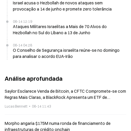
Israel acusa o Hezbollah de novos ataques sem
provocação a 14 de junho e promete zero tolerância
06-14 12:19
Ataques Militares Israelitas a Mais de 70 Alvos do
Hezbollah no Sul do Líbano a 13 de Junho
06-14 04:28
O Conselho de Segurança israelita reúne-se no domingo
para analisar o acordo EUA-Irão
Análise aprofundada
Saylor Esclarece Venda de Bitcoin, a CFTC Compromete-se com
Regras Mais Claras, a BlackRock Apresenta um ETF de
Rendimento
Lucas Bennett
06-14 11:43
Morpho angaria $175M numa ronda de financiamento de
infraestruturas de crédito onchain