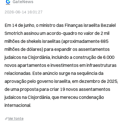
GateNews
2026-06-14 16:01:27
Em 14 de junho, o ministro das Finanças israelita Bezalel 
Smotrich assinou um acordo-quadro no valor de 2 mil 
milhões de shekels israelitas (aproximadamente 685 
milhões de dólares) para expandir os assentamentos 
judaicos na Cisjordânia, incluindo a construção de 6.000 
novos apartamentos e investimentos em infraestruturas 
relacionadas. Este anúncio surge na sequência da 
aprovação pelo governo israelita, em dezembro de 2025, 
de uma proposta para criar 19 novos assentamentos 
judaicos na Cisjordânia, que mereceu condenação 
internacional.
Ver fonte