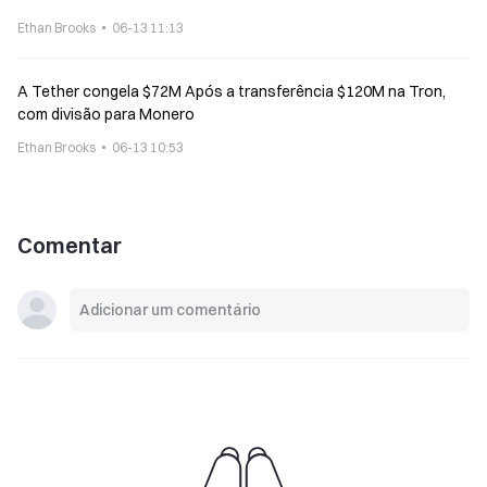
Ethan Brooks
06-13 11:13
A Tether congela $72M Após a transferência $120M na Tron,
com divisão para Monero
Ethan Brooks
06-13 10:53
Comentar