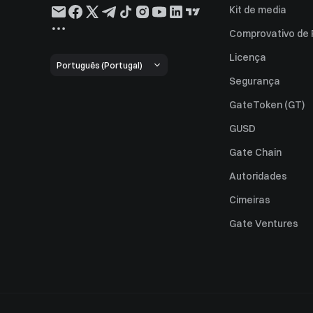
Kit de media
Comprovativo de
Licença
Português (Portugal)
Segurança
GateToken (GT)
GUSD
Gate Chain
Autoridades
Cimeiras
Gate Ventures