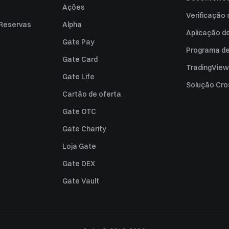
Ações
Verificação
 Reservas
Alpha
Aplicação d
Gate Pay
Programa de 
Gate Card
TradingView
Gate Life
Solução Cro
Cartão de oferta
Gate OTC
Gate Charity
Loja Gate
Gate DEX
Gate Vault