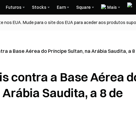
Futuros
Stocks
Earn
Square
Mais
te nos EUA. Mude para o site dos EUA para aceder aos produtos supo
tra a Base Aérea do Príncipe Sultan, na Arábia Saudita, a 8
is contra a Base Aérea d
 Arábia Saudita, a 8 de