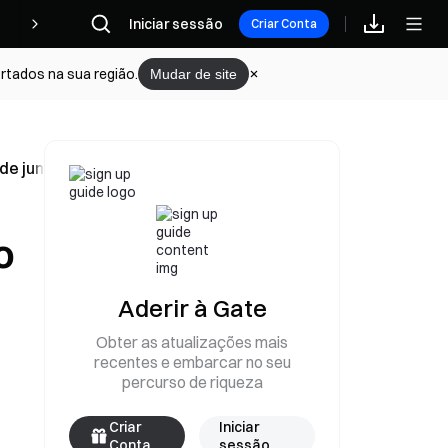
Iniciar sessão
Recompensas
Criar Conta
rtados na sua região.
Mudar de site
 de junho
o
Aderir à Gate
Obter as atualizações mais
recentes e embarcar no seu
percurso de riqueza
Criar
Iniciar
Conta
sessão