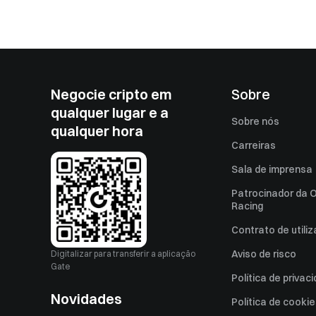
Negocie cripto em
Sobre
qualquer lugar e a
Sobre nós
qualquer hora
Carreiras
Sala de imprensa
Patrocinador da O
Racing
Contrato de utili
Aviso de risco
Digitalizar para transferir a aplicação
Gate
Política de privac
Novidades
Política de cooki