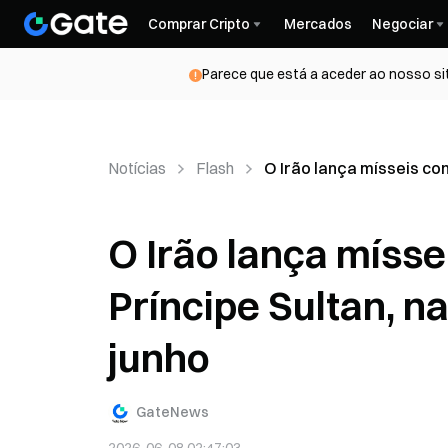
Comprar Cripto
Mercados
Negociar
Parece que está a aceder ao nosso si
Notícias
Flash
O Irão lança mísseis con
O Irão lança mísse
Príncipe Sultan, na
junho
GateNews