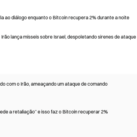
ela ao diálogo enquanto o Bitcoin recupera 2% durante a noite
Irão lança mísseis sobre Israel, despoletando sirenes de ataque
ordo com o Irão, ameaçando um ataque de comando
ede a retaliação” e isso faz o Bitcoin recuperar 2%