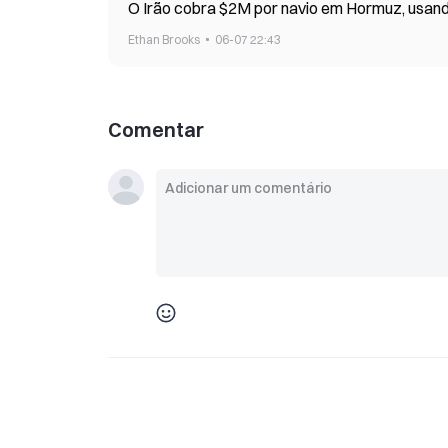
O Irão cobra $2M por navio em Hor
Ethan Brooks
06-07 22:43
Comentar