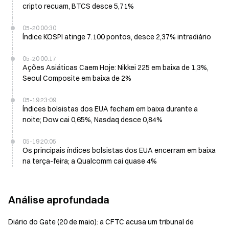
cripto recuam, BTCS desce 5,71%
05-20 00:30
Índice KOSPI atinge 7.100 pontos, desce 2,37% intradiário
05-20 00:17
Ações Asiáticas Caem Hoje: Nikkei 225 em baixa de 1,3%,
Seoul Composite em baixa de 2%
05-19 23:09
Índices bolsistas dos EUA fecham em baixa durante a
noite; Dow cai 0,65%, Nasdaq desce 0,84%
05-19 20:05
Os principais índices bolsistas dos EUA encerram em baixa
na terça-feira; a Qualcomm cai quase 4%
Análise aprofundada
Diário do Gate (20 de maio): a CFTC acusa um tribunal de