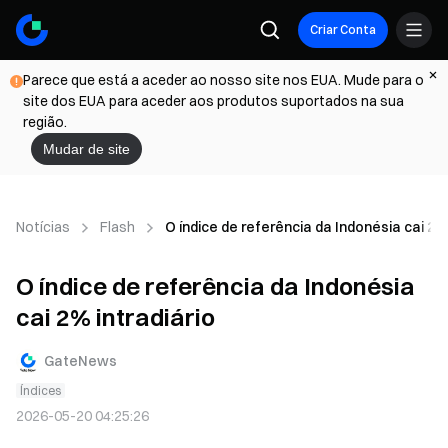
Criar Conta
Parece que está a aceder ao nosso site nos EUA. Mude para o
site dos EUA para aceder aos produtos suportados na sua
região.
Mudar de site
Notícias
Flash
O índice de referência da Indonésia cai 2% 
O índice de referência da Indonésia
cai 2% intradiário
GateNews
Índices
2026-05-20 04:25:26