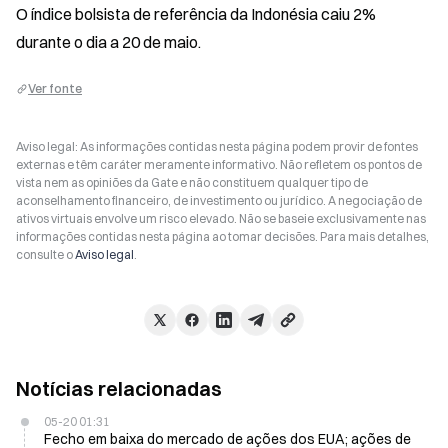
O índice bolsista de referência da Indonésia caiu 2% 
durante o dia a 20 de maio.
Ver fonte
Aviso legal: As informações contidas nesta página podem provir de fontes
externas e têm caráter meramente informativo. Não refletem os pontos de
vista nem as opiniões da Gate e não constituem qualquer tipo de
aconselhamento financeiro, de investimento ou jurídico. A negociação de
ativos virtuais envolve um risco elevado. Não se baseie exclusivamente nas
informações contidas nesta página ao tomar decisões. Para mais detalhes,
consulte o
Aviso legal
.
Notícias relacionadas
05-20 01:31
Fecho em baixa do mercado de ações dos EUA; ações de