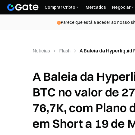
Comprar Cripto
Mercados
Negociar
Parece que está a aceder ao nosso si
Notícias
Flash
A Baleia da Hyperliquid
A Baleia da Hyperl
BTC no valor de 27
76,7K, com Plano
em Short a 19 de 