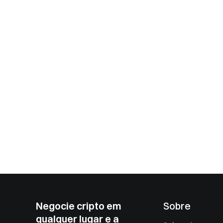
Negocie cripto em
Sobre
qualquer lugar e a