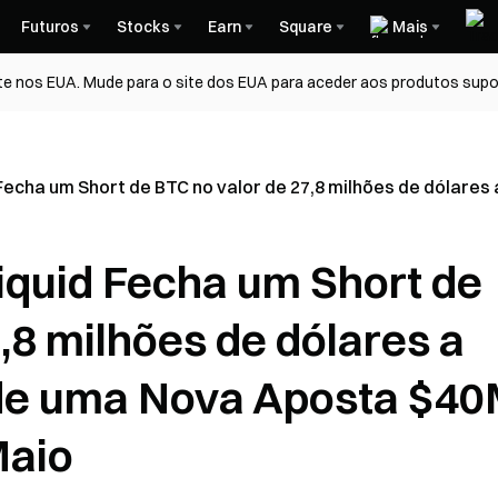
Futuros
Stocks
Earn
Square
Mais
te nos EUA. Mude para o site dos EUA para aceder aos produtos supo
 Fecha um Short de BTC no valor de 27,8 milhões de dólare
iquid Fecha um Short de
,8 milhões de dólares a
 de uma Nova Aposta $4
Maio