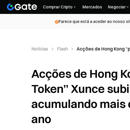
Comprar Cripto
Mercados
Negociar
Parece que está a aceder ao nosso si
Notícias
Flash
Acções de Hong Kong “p
Acções de Hong Ko
Token” Xunce subi
acumulando mais d
ano