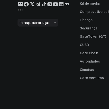
Kit de media
Comprovativo de
Licença
Português (Portugal)
Segurança
GateToken (GT)
GUSD
Gate Chain
Autoridades
Cimeiras
Gate Ventures