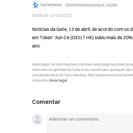
GateNews
Volatilidade dos preços
Ações
2026-04-13 02:02:22
Notícias da Gate, 13 de abril, de acordo com os
em Token” Xun Ce (03317.HK) subiu mais de 20%,
ano.
Aviso legal: As informações contidas nesta página podem prov
vista nem as opiniões da Gate e não constituem qualquer tipo
virtuais envolve um risco elevado. Não se baseie exclusivame
consulte o
Aviso legal
.
Comentar