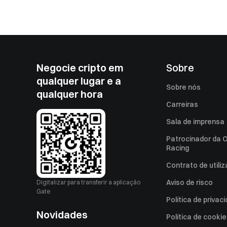
Negocie cripto em
Sobre
qualquer lugar e a
Sobre nós
qualquer hora
Carreiras
Sala de imprensa
Patrocinador da O
Racing
Contrato de utili
Aviso de risco
Digitalizar para transferir a aplicação
Gate
Política de privac
Novidades
Política de cooki