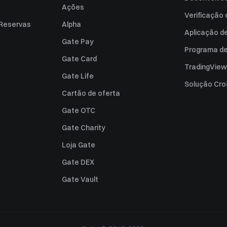
Ações
Verificação
 Reservas
Alpha
Aplicação d
Gate Pay
Programa de 
Gate Card
TradingView
Gate Life
Solução Cro
Cartão de oferta
Gate OTC
Gate Charity
Loja Gate
Gate DEX
Gate Vault