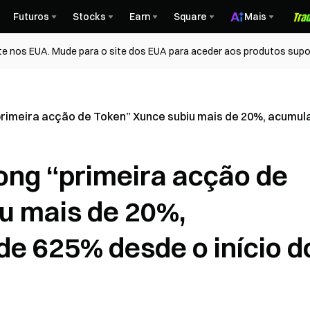
Futuros
Stocks
Earn
Square
Mais
te nos EUA. Mude para o site dos EUA para aceder aos produtos supo
rimeira acção de Token” Xunce subiu mais de 20%, acumula
ng “primeira acção de
u mais de 20%,
e 625% desde o início d