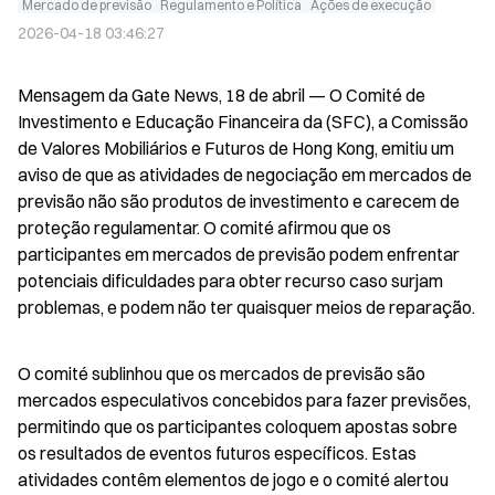
Mercado de previsão
Regulamento e Política
Ações de execução
2026-04-18 03:46:27
Mensagem da Gate News, 18 de abril — O Comité de 
Investimento e Educação Financeira da (SFC), a Comissão 
de Valores Mobiliários e Futuros de Hong Kong, emitiu um 
aviso de que as atividades de negociação em mercados de 
previsão não são produtos de investimento e carecem de 
proteção regulamentar. O comité afirmou que os 
participantes em mercados de previsão podem enfrentar 
potenciais dificuldades para obter recurso caso surjam 
problemas, e podem não ter quaisquer meios de reparação.
O comité sublinhou que os mercados de previsão são 
mercados especulativos concebidos para fazer previsões, 
permitindo que os participantes coloquem apostas sobre 
os resultados de eventos futuros específicos. Estas 
atividades contêm elementos de jogo e o comité alertou 