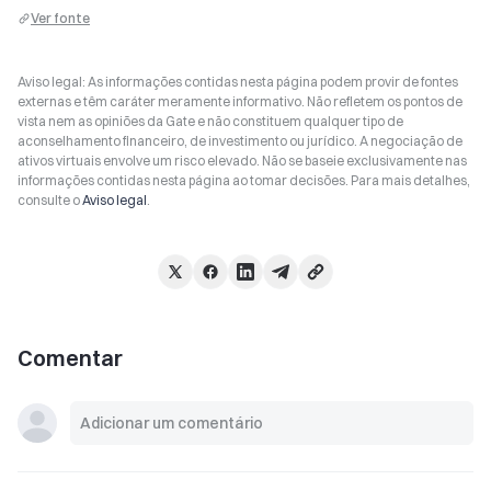
Ver fonte
Aviso legal: As informações contidas nesta página podem provir de fontes
externas e têm caráter meramente informativo. Não refletem os pontos de
vista nem as opiniões da Gate e não constituem qualquer tipo de
aconselhamento financeiro, de investimento ou jurídico. A negociação de
ativos virtuais envolve um risco elevado. Não se baseie exclusivamente nas
informações contidas nesta página ao tomar decisões. Para mais detalhes,
consulte o
Aviso legal
.
Comentar