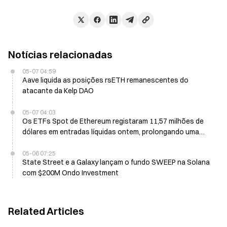
Notícias relacionadas
05-07 04:59
Aave liquida as posições rsETH remanescentes do
atacante da Kelp DAO
05-07 04:03
Os ETFs Spot de Ethereum registaram 11,57 milhões de
dólares em entradas líquidas ontem, prolongando uma
sequência de 4 dias
05-06 07:25
State Street e a Galaxy lançam o fundo SWEEP na Solana
com $200M Ondo Investment
Related Articles