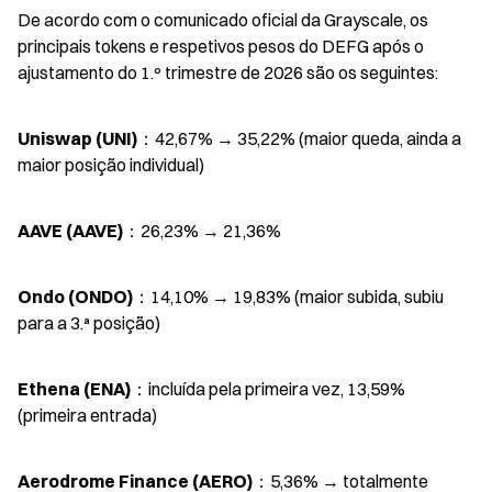
De acordo com o comunicado oficial da Grayscale, os 
principais tokens e respetivos pesos do DEFG após o 
ajustamento do 1.º trimestre de 2026 são os seguintes:
Uniswap (UNI)
：42,67% → 35,22% (maior queda, ainda a 
maior posição individual)
AAVE (AAVE)
：26,23% → 21,36%
Ondo (ONDO)
：14,10% → 19,83% (maior subida, subiu 
para a 3.ª posição)
Ethena (ENA)
：incluída pela primeira vez, 13,59% 
(primeira entrada)
Aerodrome Finance (AERO)
：5,36% → totalmente 