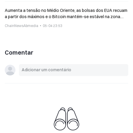
Aumenta a tensão no Médio Oriente, as bolsas dos EUA recuam
a partir dos máximos e o Bitcoin mantém-se estável na zona
dos 80 mil
ChainNewsAbmedia
05-04 23:53
Comentar