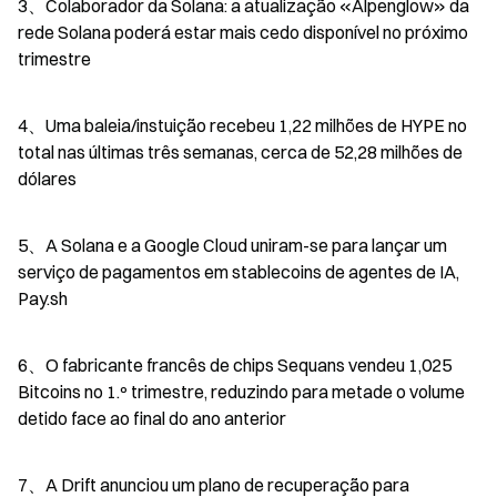
3、Colaborador da Solana: a atualização «Alpenglow» da 
rede Solana poderá estar mais cedo disponível no próximo 
trimestre
4、Uma baleia/instuição recebeu 1,22 milhões de HYPE no 
total nas últimas três semanas, cerca de 52,28 milhões de 
dólares
5、A Solana e a Google Cloud uniram-se para lançar um 
serviço de pagamentos em stablecoins de agentes de IA, 
Pay.sh
6、O fabricante francês de chips Sequans vendeu 1,025 
Bitcoins no 1.º trimestre, reduzindo para metade o volume 
detido face ao final do ano anterior
7、A Drift anunciou um plano de recuperação para 