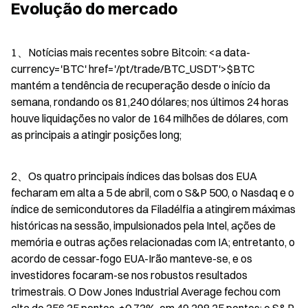
Evolução do mercado
1、Notícias mais recentes sobre Bitcoin: <a data-
currency='BTC' href='/pt/trade/BTC_USDT'>$BTC   
mantém a tendência de recuperação desde o início da 
semana, rondando os 81,240 dólares; nos últimos 24 horas 
houve liquidações no valor de 164 milhões de dólares, com 
as principais a atingir posições long;
2、Os quatro principais índices das bolsas dos EUA 
fecharam em alta a 5 de abril, com o S&P 500, o Nasdaq e o 
índice de semicondutores da Filadélfia a atingirem máximas 
históricas na sessão, impulsionados pela Intel, ações de 
memória e outras ações relacionadas com IA; entretanto, o 
acordo de cessar-fogo EUA-Irão manteve-se, e os 
investidores focaram-se nos robustos resultados 
trimestrais. O Dow Jones Industrial Average fechou com 