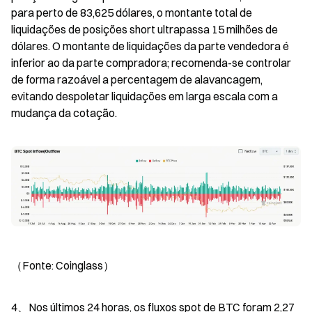
para perto de 83,625 dólares, o montante total de 
liquidações de posições short ultrapassa 15 milhões de 
dólares. O montante de liquidações da parte vendedora é 
inferior ao da parte compradora; recomenda-se controlar 
de forma razoável a percentagem de alavancagem, 
evitando despoletar liquidações em larga escala com a 
mudança da cotação.
（Fonte: Coinglass）
4、Nos últimos 24 horas, os fluxos spot de BTC foram 2,27 