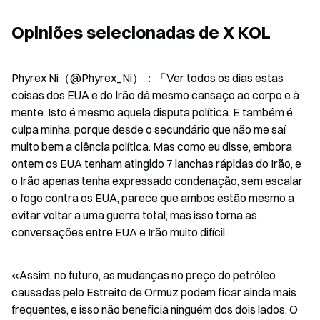
Opiniões selecionadas de X KOL
Phyrex Ni（@Phyrex_Ni）：「Ver todos os dias estas 
coisas dos EUA e do Irão dá mesmo cansaço ao corpo e à 
mente. Isto é mesmo aquela disputa política. E também é 
culpa minha, porque desde o secundário que não me saí 
muito bem a ciência política. Mas como eu disse, embora 
ontem os EUA tenham atingido 7 lanchas rápidas do Irão, e 
o Irão apenas tenha expressado condenação, sem escalar 
o fogo contra os EUA, parece que ambos estão mesmo a 
evitar voltar a uma guerra total; mas isso torna as 
conversações entre EUA e Irão muito difícil.
«Assim, no futuro, as mudanças no preço do petróleo 
causadas pelo Estreito de Ormuz podem ficar ainda mais 
frequentes, e isso não beneficia ninguém dos dois lados. O 