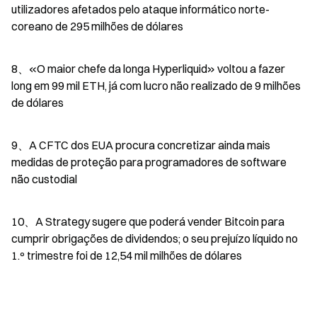
utilizadores afetados pelo ataque informático norte-
coreano de 295 milhões de dólares
8、«O maior chefe da longa Hyperliquid» voltou a fazer 
long em 99 mil ETH, já com lucro não realizado de 9 milhões 
de dólares
9、A CFTC dos EUA procura concretizar ainda mais 
medidas de proteção para programadores de software 
não custodial
10、A Strategy sugere que poderá vender Bitcoin para 
cumprir obrigações de dividendos; o seu prejuízo líquido no 
1.º trimestre foi de 12,54 mil milhões de dólares