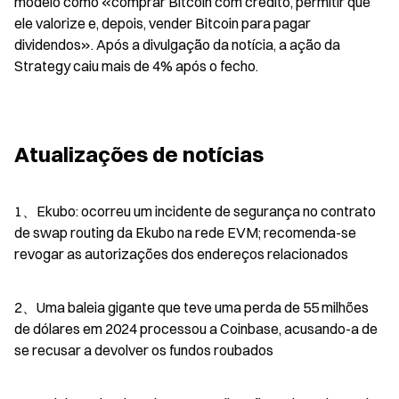
modelo como «comprar Bitcoin com crédito, permitir que 
ele valorize e, depois, vender Bitcoin para pagar 
dividendos». Após a divulgação da notícia, a ação da 
Strategy caiu mais de 4% após o fecho.
Atualizações de notícias
1、Ekubo: ocorreu um incidente de segurança no contrato 
de swap routing da Ekubo na rede EVM; recomenda-se 
revogar as autorizações dos endereços relacionados
2、Uma baleia gigante que teve uma perda de 55 milhões 
de dólares em 2024 processou a Coinbase, acusando-a de 
se recusar a devolver os fundos roubados