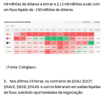
mil milhões de dólares a entrar e 2,12 mil milhões a sair, com 
um fluxo líquido de -150 milhões de dólares.
（Fonte: Coinglass）
5、Nos últimos 24 horas, os contratos de $XAU, $DOT, 
$RAVE, $BSB, $PAXG  e outros lideraram em saídas líquidas 
de fluxo, existindo oportunidades de negociação.