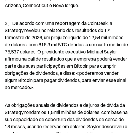
Arizona, Connecticut e Nova Iorque.
2、De acordo com uma reportagem da CoinDesk, a 
Strategy revelou, no relatório dos resultados do 1.º 
trimestre de 2026, um prejuízo líquido de 12,54 mil milhões 
de dólares, com 818,3 mil BTC detidos, a um custo médio de 
75,537 dólares. O presidente executivo Michael Saylor 
afirmou na call de resultados que a empresa poderá vender 
parte das suas participações em Bitcoin para cumprir 
obrigações de dividendos, e disse: «poderemos vender 
algum Bitcoin para pagar dividendos, para enviar esse sinal 
ao mercado».
As obrigações anuais de dividendos e de juros de dívida da 
Strategy rondam os 1,5 mil milhões de dólares, com base na 
sua capacidade de cobertura dos dividendos de cerca de 
18 meses, usando reservas em dólares. Saylor descreveu o 