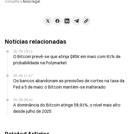
consulte o
Aviso legal
.
Notícias relacionadas
05-05 19:21
O Bitcoin prevê-se que atinja $85K em maio com 61% de
probabilidade na Polymarket
05-05 11:47
Os bancos abandonam as previsões de cortes na taxa da
Fed a 5 de maio; o Bitcoin mantém-se inalterado
05-05 09:42
A dominância do Bitcoin atinge 58,91%, o nível mais alto
desde julho de 2025
Related Articles