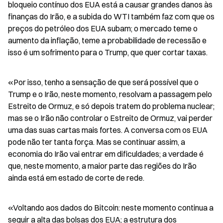
bloqueio contínuo dos EUA está a causar grandes danos às 
finanças do Irão, e a subida do WTI também faz com que os 
preços do petróleo dos EUA subam; o mercado teme o 
aumento da inflação, teme a probabilidade de recessão e 
isso é um sofrimento para o Trump, que quer cortar taxas.
«Por isso, tenho a sensação de que será possível que o 
Trump e o Irão, neste momento, resolvam a passagem pelo 
Estreito de Ormuz, e só depois tratem do problema nuclear; 
mas se o Irão não controlar o Estreito de Ormuz, vai perder 
uma das suas cartas mais fortes. A conversa com os EUA 
pode não ter tanta força. Mas se continuar assim, a 
economia do Irão vai entrar em dificuldades; a verdade é 
que, neste momento, a maior parte das regiões do Irão 
ainda está em estado de corte de rede.
«Voltando aos dados do Bitcoin: neste momento continua a 
seguir a alta das bolsas dos EUA; a estrutura dos 