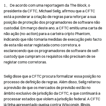
1、De acordo com uma reportagem da The Block, o 
presidente da CFTC, Michael Selig, afirmou que a CFTC 
está a ponderar a criação de regras para reforçar a sua 
posição de proteção dos programadores de software não 
custodial. Em março deste ano, a CFTC emitiu uma carta de 
não ação (no-action) para a carteira cripto Phantom, 
indicando que não tomaria medidas de execução pelo facto 
de esta não estar registada como corretora, e 
esclarecendo que os programadores de software de self-
custody que cumpram os requisitos não precisam de se 
registar como corretoras.
Selig disse que a CFTC procura formalizar essa posição no 
processo de definição de regras. Além disso, Selig reiterou 
a previsão de que os mercados de previsão estão no 
âmbito exclusivo de jurisdição da CFTC, e que continuará a 
processar estados que violem a jurisdição federal. A CFTC 
já tinha apresentado queixa contra Wisconsin, Illinois, 