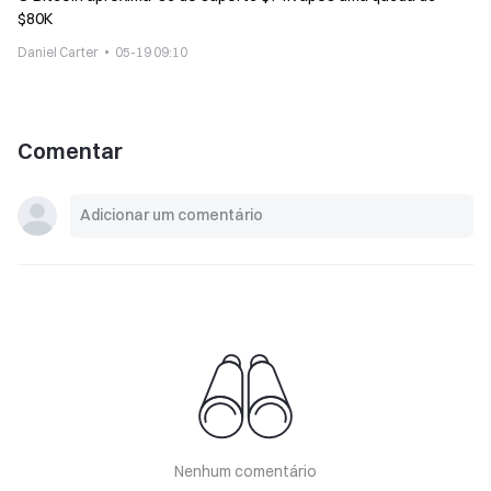
$80K
Daniel Carter
05-19 09:10
Comentar
Nenhum comentário