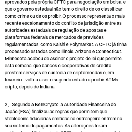
aprovados pela própria CFTC para negociação em bolsa, e 
que o governo estadual não tem o direito de os classificar 
como crime ou de os proibir. O processo representa o mais 
recente escalonamento do conflito de jurisdição entre as 
autoridades estaduais de regulação de apostas e 
plataformas federais de mercados de previsões 
regulamentados, como Kalshi e Polymarket. A CFTC já tinha 
processado estados como Illinois, Arizona e Connecticut. 
Minnesota acabou de assinar o projeto de lei que permite, 
esta semana, que bancos e cooperativas de crédito 
prestem serviços de custódia de criptomoedas e, em 
fevereiro, voltou a ser o segundo estado a proibir ATMs 
cripto, depois de Indiana.
2、Segundo a BeInCrypto, a Autoridade Financeira do 
Japão (FSA) finalizou as regras que permitem que 
stablecoins fiduciárias emitidas no estrangeiro entrem no 
seu sistema de pagamentos. As alterações foram 