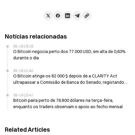
Notícias relacionadas
05-19 19:18
O Bitcoin negocia perto dos 77.000 USD, em alta de 0,63%
durante o dia
05-19 12:42
O Bitcoin atinge os 82 000 $ depois de a CLARITY Act
ultrapassar a Comissão de Banca do Senado, registando
cinco dias vermelhos consecutivos
05-19 10:47
Bitcoin paira perto de 76.800 dólares na terça-feira,
enquanto os traders observam o apoio ao fecho mensal
Related Articles