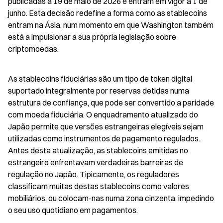
publicadas a 19 de maio de 2026 e entram em vigor a 1 de 
junho. Esta decisão redefine a forma como as stablecoins 
entram na Ásia, num momento em que Washington também 
está a impulsionar a sua própria legislação sobre 
criptomoedas.
As stablecoins fiduciárias são um tipo de token digital 
suportado integralmente por reservas detidas numa 
estrutura de confiança, que pode ser convertido a paridade 
com moeda fiduciária. O enquadramento atualizado do 
Japão permite que versões estrangeiras elegíveis sejam 
utilizadas como instrumentos de pagamento regulados. 
Antes desta atualização, as stablecoins emitidas no 
estrangeiro enfrentavam verdadeiras barreiras de 
regulação no Japão. Tipicamente, os reguladores 
classificam muitas destas stablecoins como valores 
mobiliários, ou colocam-nas numa zona cinzenta, impedindo 
o seu uso quotidiano em pagamentos.