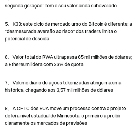
segunda geração” tem o seu valor ainda subavaliado
5、K33: este ciclo de mercado urso do Bitcoin é diferente; a 
“desmesurada aversão ao risco” dos traders limita o 
potencial de descida
6、Valor total do RWA ultrapassa 65 mil milhões de dólares; 
a Ethereum lidera com 33% de quota
7、Volume diário de ações tokenizadas atinge máxima 
histórica, chegando aos 3,57 mil milhões de dólares
8、A CFTC dos EUA move um processo contra o projeto 
de lei a nível estadual de Minnesota, o primeiro a proibir 
claramente os mercados de previsões