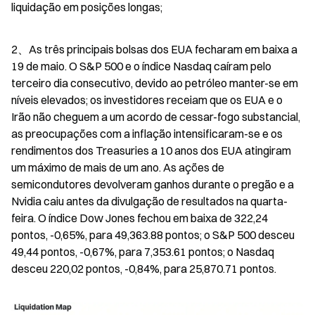
liquidação em posições longas;
2、As três principais bolsas dos EUA fecharam em baixa a 
19 de maio. O S&P 500 e o índice Nasdaq caíram pelo 
terceiro dia consecutivo, devido ao petróleo manter-se em 
níveis elevados; os investidores receiam que os EUA e o 
Irão não cheguem a um acordo de cessar-fogo substancial, 
as preocupações com a inflação intensificaram-se e os 
rendimentos dos Treasuries a 10 anos dos EUA atingiram 
um máximo de mais de um ano. As ações de 
semicondutores devolveram ganhos durante o pregão e a 
Nvidia caiu antes da divulgação de resultados na quarta-
feira. O índice Dow Jones fechou em baixa de 322,24 
pontos, -0,65%, para 49,363.88 pontos; o S&P 500 desceu 
49,44 pontos, -0,67%, para 7,353.61 pontos; o Nasdaq 
desceu 220,02 pontos, -0,84%, para 25,870.71 pontos.