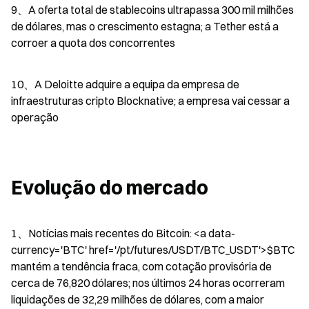
9、A oferta total de stablecoins ultrapassa 300 mil milhões 
de dólares, mas o crescimento estagna; a Tether está a 
corroer a quota dos concorrentes
10、A Deloitte adquire a equipa da empresa de 
infraestruturas cripto Blocknative; a empresa vai cessar a 
operação
Evolução do mercado
1、Notícias mais recentes do Bitcoin: <a data-
currency='BTC' href='/pt/futures/USDT/BTC_USDT'>$BTC   
mantém a tendência fraca, com cotação provisória de 
cerca de 76,820 dólares; nos últimos 24 horas ocorreram 
liquidações de 32,29 milhões de dólares, com a maior 