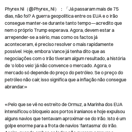
Phyrex Ni（@Phyrex_Ni）：「Já passaram mais de 75 
dias, não foi? A guerra geopolítica entre os EUA e o Irão 
consegue manter-se durante tanto tempo—acredito que 
nem o próprio Trump esperava. Agora, devem estar a 
arrepender-se a sério, mas como os factos já 
aconteceram, é preciso resolver o mais rapidamente 
possível. Hoje, embora Vance já tenha dito que as 
negociações com o Irão tiveram algum resultado, a história 
de ‘o lobo veio’ já não convence o mercado. Agora, o 
mercado só depende do preço do petróleo. Se o preço do 
petróleo não cair, isso significa que a inflação não consegue 
abrandar.»
«Pelo que se vê no estreito de Ormuz, a Marinha dos EUA 
intensificou o bloqueio aos portos iranianos e hoje expulsou 
alguns navios que tentavam aproximar-se do Irão. Isto é um 
golpe enorme para a frota de navios ‘fantasma’ do Irão. 