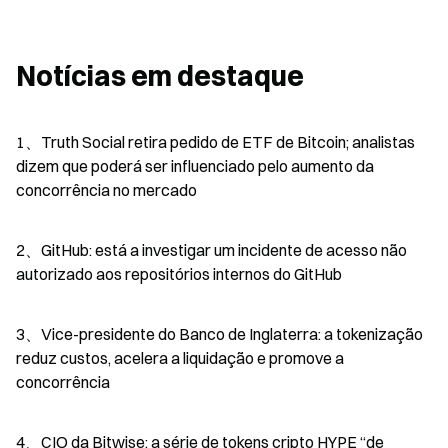
Notícias em destaque
1、Truth Social retira pedido de ETF de Bitcoin; analistas 
dizem que poderá ser influenciado pelo aumento da 
concorrência no mercado
2、GitHub: está a investigar um incidente de acesso não 
autorizado aos repositórios internos do GitHub
3、Vice-presidente do Banco de Inglaterra: a tokenização 
reduz custos, acelera a liquidação e promove a 
concorrência
4、CIO da Bitwise: a série de tokens cripto HYPE “de 