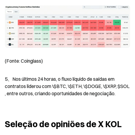
(Fonte: Coinglass)
5、Nos últimos 24 horas, o fluxo líquido de saídas em 
contratos liderou com \$BTC, \$ETH, \$DOGE, \$XRP, $SOL 
, entre outros, criando oportunidades de negociação.
Seleção de opiniões de X KOL