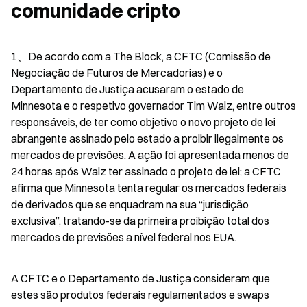
comunidade cripto
1、De acordo com a The Block, a CFTC (Comissão de 
Negociação de Futuros de Mercadorias) e o 
Departamento de Justiça acusaram o estado de 
Minnesota e o respetivo governador Tim Walz, entre outros 
responsáveis, de ter como objetivo o novo projeto de lei 
abrangente assinado pelo estado a proibir ilegalmente os 
mercados de previsões. A ação foi apresentada menos de 
24 horas após Walz ter assinado o projeto de lei; a CFTC 
afirma que Minnesota tenta regular os mercados federais 
de derivados que se enquadram na sua “jurisdição 
exclusiva”, tratando-se da primeira proibição total dos 
mercados de previsões a nível federal nos EUA.
A CFTC e o Departamento de Justiça consideram que 
estes são produtos federais regulamentados e swaps 