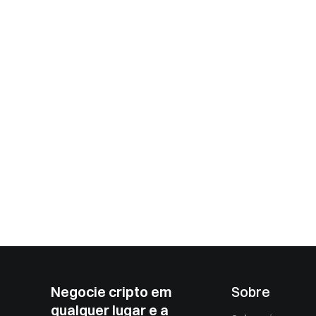
Negocie cripto em
Sobre
qualquer lugar e a