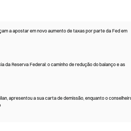
eçam a apostar em novo aumento de taxas por parte da Fed em
a da Reserva Federal: o caminho de redução do balanço e as
lan, apresentou a sua carta de demissão, enquanto o conselheir
o