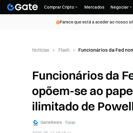
Comprar Cripto
Mercados
Negociar
Parece que está a aceder ao nosso si
Notícias
Flash
Funcionários da Fed nom
Funcionários da 
opõem-se ao papel
ilimitado de Powel
GateNews
Forex