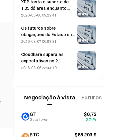
agosto
XRP testa o suporte de
1,05 dólares enquanto
Ethereum se mantém nos
2026-08-06 09:29:41
1 908 dólares com volume
reduzido
Os futuros sobre
obrigações do Estado sul-
coreano a 3 e 10 anos
2026-08-07 06:58:31
caem em 7 de agosto,
antes do leilão da próxima
Cloudflare supera as
semana
expectativas no 2.º
trimestre, com receitas
2026-08-06 22:44:10
de 696,1 milhões de
dólares, mais 36% em
termos homólogos; ações
disparam 17% após o
Negociação à Vista
Futuros
Novo
fecho
o
GT
$6,75
GateToken
0,74%
BTC
$65 203,9