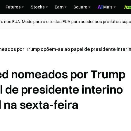
Futuros
Stocks
Earn
Square
Mais
te nos EUA. Mude para o site dos EUA para aceder aos produtos supo
eados por Trump opõem-se ao papel de presidente interino
Fed nomeados por Trump
 de presidente interino
l na sexta-feira