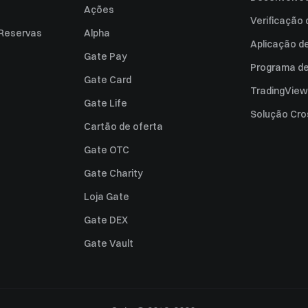
Ações
Verificação
 Reservas
Alpha
Aplicação d
Gate Pay
Programa de 
Gate Card
TradingView
Gate Life
Solução Cro
Cartão de oferta
Gate OTC
Gate Charity
Loja Gate
Gate DEX
Gate Vault