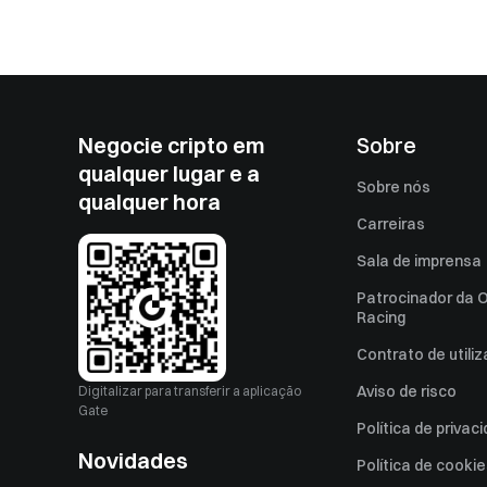
Negocie cripto em
Sobre
qualquer lugar e a
Sobre nós
qualquer hora
Carreiras
Sala de imprensa
Patrocinador da O
Racing
Contrato de utili
Aviso de risco
Digitalizar para transferir a aplicação
Gate
Política de privac
Novidades
Política de cooki