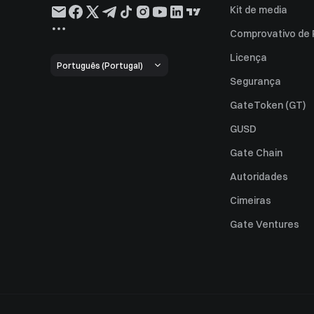
Kit de media
Comprovativo de
Licença
Português (Portugal)
Segurança
GateToken (GT)
GUSD
Gate Chain
Autoridades
Cimeiras
Gate Ventures