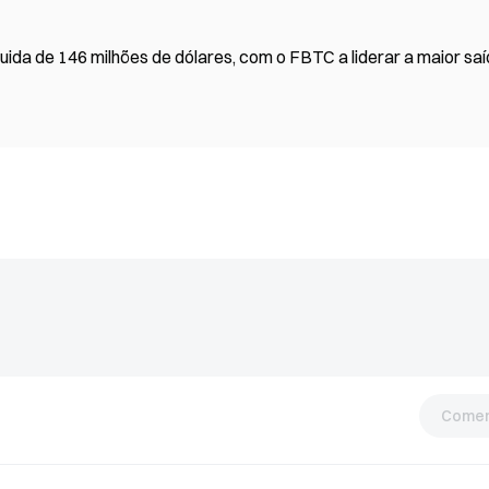
quida de 146 milhões de dólares, com o FBTC a liderar a maior sa
Comen