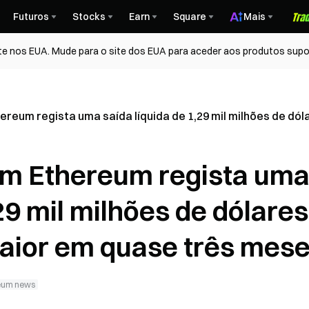
Futuros
Stocks
Earn
Square
Mais
te nos EUA. Mude para o site dos EUA para aceder aos produtos supo
eum regista uma saída líquida de 1,29 mil milhões de dól
m Ethereum regista um
29 mil milhões de dólares
maior em quase três mes
eum news