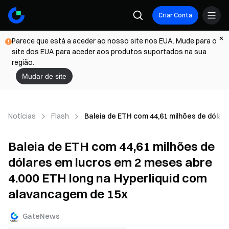
Criar Conta
Parece que está a aceder ao nosso site nos EUA. Mude para o
site dos EUA para aceder aos produtos suportados na sua
região.
Mudar de site
Notícias
Flash
Baleia de ETH com 44,61 milhões de dólar
Baleia de ETH com 44,61 milhões de
dólares em lucros em 2 meses abre
4.000 ETH long na Hyperliquid com
alavancagem de 15x
GateNews