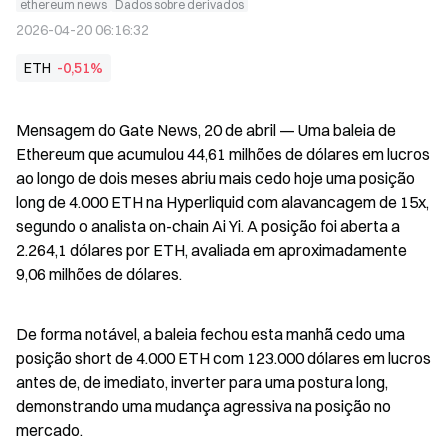
ethereum news
Dados sobre derivados
2026-04-20 06:16:32
ETH
-0,51%
Mensagem do Gate News, 20 de abril — Uma baleia de 
Ethereum que acumulou 44,61 milhões de dólares em lucros 
ao longo de dois meses abriu mais cedo hoje uma posição 
long de 4.000 ETH na Hyperliquid com alavancagem de 15x, 
segundo o analista on-chain Ai Yi. A posição foi aberta a 
2.264,1 dólares por ETH, avaliada em aproximadamente 
9,06 milhões de dólares.
De forma notável, a baleia fechou esta manhã cedo uma 
posição short de 4.000 ETH com 123.000 dólares em lucros 
antes de, de imediato, inverter para uma postura long, 
demonstrando uma mudança agressiva na posição no 
mercado.