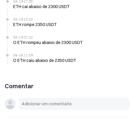
04-19 17:05
ETH cai abaixo de 2300 USDT
04-19 13:22
ETH rompe 2350 USDT
04-19 07:22
O ETH rompeu abaixo de 2300 USDT
04-18 11:39
O ETH caiu abaixo de 2350 USDT
Comentar