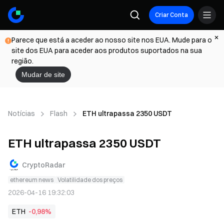
Criar Conta
Parece que está a aceder ao nosso site nos EUA. Mude para o
site dos EUA para aceder aos produtos suportados na sua
região.
Mudar de site
Notícias
Flash
ETH ultrapassa 2350 USDT
ETH ultrapassa 2350 USDT
CryptoRadar
ethereum news
Volatilidade dos preços
2026-04-16 19:32:03
ETH
-0,98%