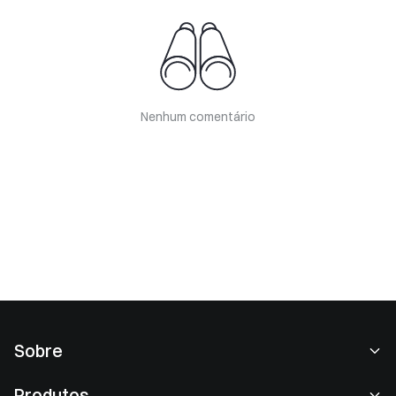
Nenhum comentário
Sobre
Sobre nós
Produtos