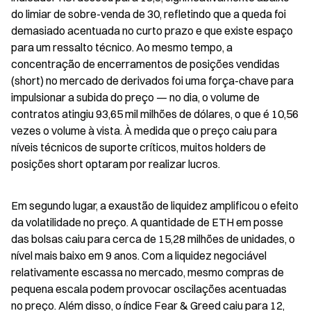
do limiar de sobre-venda de 30, refletindo que a queda foi 
demasiado acentuada no curto prazo e que existe espaço 
para um ressalto técnico. Ao mesmo tempo, a 
concentração de encerramentos de posições vendidas 
(short) no mercado de derivados foi uma força-chave para 
impulsionar a subida do preço — no dia, o volume de 
contratos atingiu 93,65 mil milhões de dólares, o que é 10,56 
vezes o volume à vista. À medida que o preço caiu para 
níveis técnicos de suporte críticos, muitos holders de 
posições short optaram por realizar lucros.
Em segundo lugar, a exaustão de liquidez amplificou o efeito 
da volatilidade no preço. A quantidade de ETH em posse 
das bolsas caiu para cerca de 15,28 milhões de unidades, o 
nível mais baixo em 9 anos. Com a liquidez negociável 
relativamente escassa no mercado, mesmo compras de 
pequena escala podem provocar oscilações acentuadas 
no preço. Além disso, o índice Fear & Greed caiu para 12, 