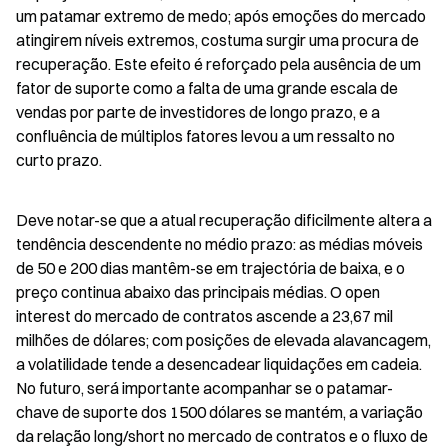
um patamar extremo de medo; após emoções do mercado 
atingirem níveis extremos, costuma surgir uma procura de 
recuperação. Este efeito é reforçado pela ausência de um 
fator de suporte como a falta de uma grande escala de 
vendas por parte de investidores de longo prazo, e a 
confluência de múltiplos fatores levou a um ressalto no 
curto prazo.
Deve notar-se que a atual recuperação dificilmente altera a 
tendência descendente no médio prazo: as médias móveis 
de 50 e 200 dias mantêm-se em trajectória de baixa, e o 
preço continua abaixo das principais médias. O open 
interest do mercado de contratos ascende a 23,67 mil 
milhões de dólares; com posições de elevada alavancagem, 
a volatilidade tende a desencadear liquidações em cadeia. 
No futuro, será importante acompanhar se o patamar-
chave de suporte dos 1500 dólares se mantém, a variação 
da relação long/short no mercado de contratos e o fluxo de 