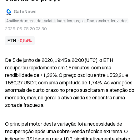
GateNews
Análise de mercado
Volatilidade dos preços
Dados sobre derivados
2026-06-05 20:03:30
ETH
-0,54%
De 5 de junho de 2026, 19:45 a 20:00 (UTC), o ETH 
recuperou rapidamente em 15 minutos, com uma 
rendibilidade de +1,32%. O preço oscilou entre 1553,21 e 
1580,27 USDT, com uma amplitude de 1,74%. As variações 
anormais de curto prazo no preço suscitaram a atenção do 
mercado, mas, no geral, o ativo ainda se encontra numa 
zona de fraqueza.
O principal motor desta variação foi a necessidade de 
recuperação após uma sobre-venda técnica extrema. O 
indicador RSI desceu para 18,3, significativamente abaixo 