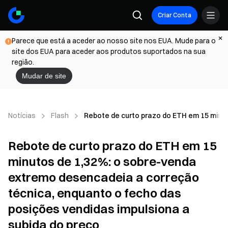
Criar Conta
Parece que está a aceder ao nosso site nos EUA. Mude para o
site dos EUA para aceder aos produtos suportados na sua
região.
Mudar de site
Notícias
Flash
Rebote de curto prazo do ETH em 15 minut
Rebote de curto prazo do ETH em 15
minutos de 1,32%: o sobre-venda
extremo desencadeia a correção
técnica, enquanto o fecho das
posições vendidas impulsiona a
subida do preço