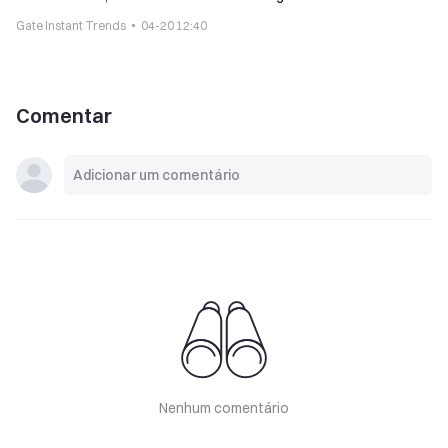
entrada desde janeiro
Gate Instant Trends
04-20 12:40
Comentar
Nenhum comentário