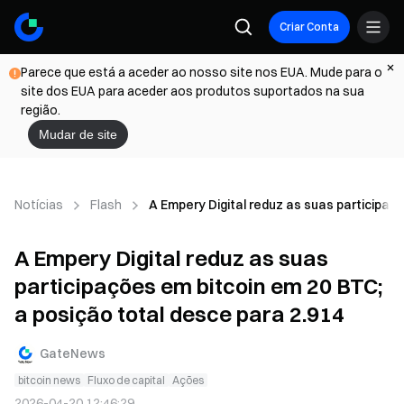
Criar Conta
Parece que está a aceder ao nosso site nos EUA. Mude para o
site dos EUA para aceder aos produtos suportados na sua
região.
Mudar de site
Notícias
Flash
A Empery Digital reduz as suas participaç
A Empery Digital reduz as suas
participações em bitcoin em 20 BTC;
a posição total desce para 2.914
GateNews
bitcoin news
Fluxo de capital
Ações
2026-04-20 12:46:29