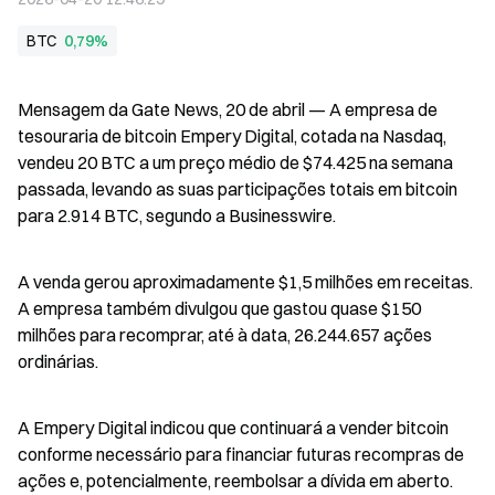
BTC
0,79%
Mensagem da Gate News, 20 de abril — A empresa de 
tesouraria de bitcoin Empery Digital, cotada na Nasdaq, 
vendeu 20 BTC a um preço médio de $74.425 na semana 
passada, levando as suas participações totais em bitcoin 
para 2.914 BTC, segundo a Businesswire.
A venda gerou aproximadamente $1,5 milhões em receitas. 
A empresa também divulgou que gastou quase $150  
milhões para recomprar, até à data, 26.244.657 ações 
ordinárias.
A Empery Digital indicou que continuará a vender bitcoin 
conforme necessário para financiar futuras recompras de 
ações e, potencialmente, reembolsar a dívida em aberto.