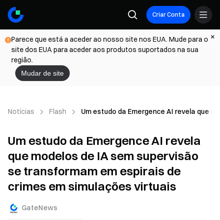
Criar Conta
Parece que está a aceder ao nosso site nos EUA. Mude para o
site dos EUA para aceder aos produtos suportados na sua
região.
Mudar de site
Notícias
Flash
Um estudo da Emergence AI revela que mod
Um estudo da Emergence AI revela
que modelos de IA sem supervisão
se transformam em espirais de
crimes em simulações virtuais
GateNews