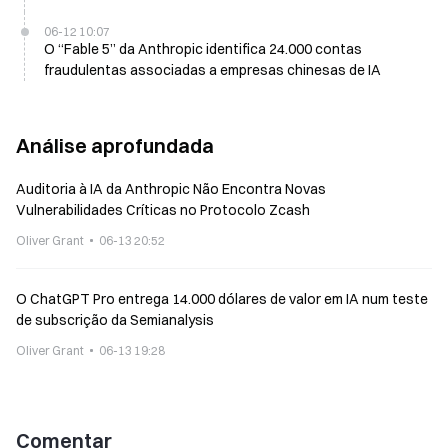
Concorrentes
06-12 10:07
O “Fable 5” da Anthropic identifica 24.000 contas
fraudulentas associadas a empresas chinesas de IA
Análise aprofundada
Auditoria à IA da Anthropic Não Encontra Novas
Vulnerabilidades Críticas no Protocolo Zcash
Oliver Grant
06-13 20:52
O ChatGPT Pro entrega 14.000 dólares de valor em IA num teste
de subscrição da Semianalysis
Oliver Grant
06-13 19:28
Comentar