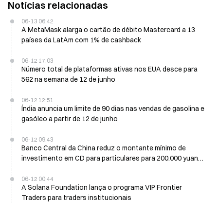
Notícias relacionadas
06-13 06:42
A MetaMask alarga o cartão de débito Mastercard a 13
países da LatAm com 1% de cashback
06-12 17:03
Número total de plataformas ativas nos EUA desce para
562 na semana de 12 de junho
06-12 12:51
Índia anuncia um limite de 90 dias nas vendas de gasolina e
gasóleo a partir de 12 de junho
06-12 09:43
Banco Central da China reduz o montante mínimo de
investimento em CD para particulares para 200.000 yuanes
a 12 de junho
06-12 00:44
A Solana Foundation lança o programa VIP Frontier
Traders para traders institucionais