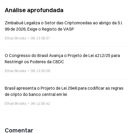
Análise aprofundada
Zimbabué Legaliza o Setor das Criptomoedas ao abrigo da S.I.
99 de 2026, Exige o Registo de VASP
Ethan Brooks
06-13 08:37
O Congresso do Brasil Avança o Projeto de Lei 4212/25 para
Restringir os Poderes da CBDC
Ethan Brooks
06-13 00:38
Brasil apresenta o Projeto de Lei 2946 para codificar as regras
de cripto do banco central em lei
Ethan Brooks
06-12 05:42
Comentar