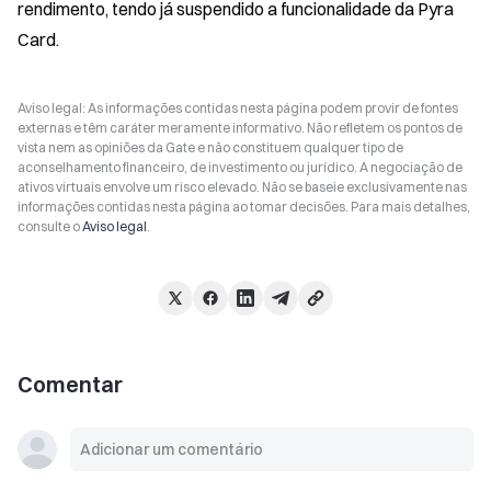
rendimento, tendo já suspendido a funcionalidade da Pyra 
Card.
Aviso legal: As informações contidas nesta página podem provir de fontes
externas e têm caráter meramente informativo. Não refletem os pontos de
vista nem as opiniões da Gate e não constituem qualquer tipo de
aconselhamento financeiro, de investimento ou jurídico. A negociação de
ativos virtuais envolve um risco elevado. Não se baseie exclusivamente nas
informações contidas nesta página ao tomar decisões. Para mais detalhes,
consulte o
Aviso legal
.
Comentar