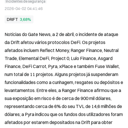
Incidentes de segurança
2026-04-02 04:41:46
DRIFT
3,68%
Notícias do Gate News, a 2 de abril, o incidente de ataque 
da Drift afetou vários protocolos DeFi. Os projetos 
afetados incluem Reflect Money, Ranger Finance, Neutral 
Trade, Elemental DeFi, Project 0, Lulo Finance, Asgard 
Finance, DeFi Carrot, Pyra, xPlace e também Fuse Wallet, 
num total de 11 projetos. Alguns projetos já suspenderam 
funcionalidades como a cunhagem, resgates ou depósitos e 
levantamentos. Entre eles, a Ranger Finance afirmou que a 
sua exposição em risco é de cerca de 900 mil dólares, 
representando cerca de 6% do seu TVL de 14,6 milhões de 
dólares; a Pyra indicou que os fundos dos utilizadores foram 
afetados por estarem depositados na Drift para obter 