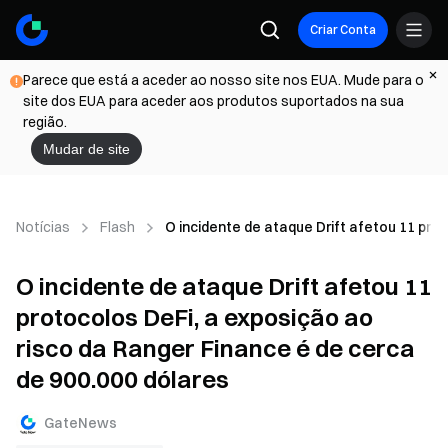
Criar Conta
Parece que está a aceder ao nosso site nos EUA. Mude para o
site dos EUA para aceder aos produtos suportados na sua
região.
Mudar de site
Notícias
Flash
O incidente de ataque Drift afetou 11 pro
O incidente de ataque Drift afetou 11
protocolos DeFi, a exposição ao
risco da Ranger Finance é de cerca
de 900.000 dólares
GateNews