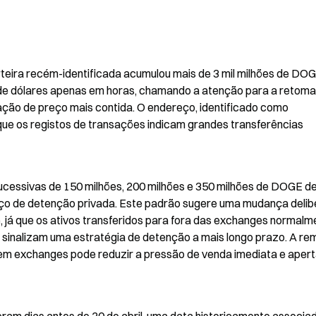
ira recém-identificada acumulou mais de 3 mil milhões de DOG
e dólares apenas em horas, chamando a atenção para a retoma 
ção de preço mais contida. O endereço, identificado como 
ue os registos de transações indicam grandes transferências 
sucessivas de 150 milhões, 200 milhões e 350 milhões de DOGE de
eço de detenção privada. Este padrão sugere uma mudança delib
 já que os ativos transferidos para fora das exchanges normalme
, sinalizam uma estratégia de detenção a mais longo prazo. A re
em exchanges pode reduzir a pressão de venda imediata e aperta