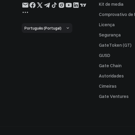
Kit de media
Comprovativo de
Licença
Português (Portugal)
Segurança
GateToken (GT)
GUSD
Gate Chain
Autoridades
Cimeiras
Gate Ventures