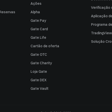
Ações
Verificação
 Reservas
Alpha
Aplicação d
Gate Pay
Programa de 
Gate Card
TradingView
Gate Life
Solução Cro
Cartão de oferta
Gate OTC
Gate Charity
Loja Gate
Gate DEX
Gate Vault