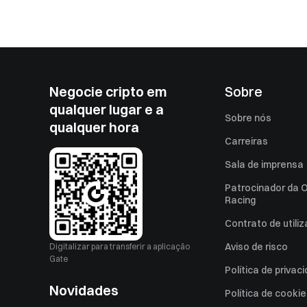
Negocie cripto em
Sobre
qualquer lugar e a
Sobre nós
qualquer hora
Carreiras
Sala de imprensa
Patrocinador da O
Racing
Contrato de utili
Aviso de risco
Digitalizar para transferir a aplicação
Gate
Política de privac
Novidades
Política de cooki