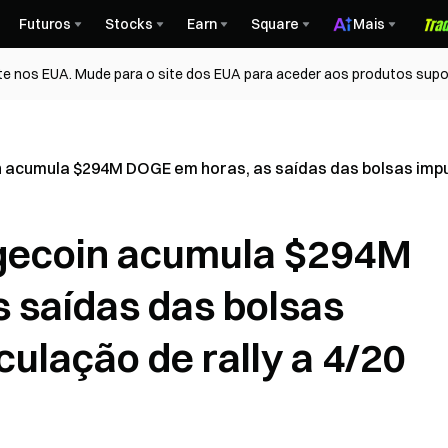
Futuros
Stocks
Earn
Square
Mais
te nos EUA. Mude para o site dos EUA para aceder aos produtos supo
acumula $294M DOGE em horas, as saídas das bolsas impul
gecoin acumula $294M
 saídas das bolsas
ulação de rally a 4/20