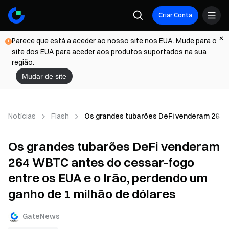
Criar Conta
Parece que está a aceder ao nosso site nos EUA. Mude para o
site dos EUA para aceder aos produtos suportados na sua
região.
Mudar de site
Notícias
Flash
Os grandes tubarões DeFi venderam 264 W
Os grandes tubarões DeFi venderam
264 WBTC antes do cessar-fogo
entre os EUA e o Irão, perdendo um
ganho de 1 milhão de dólares
GateNews