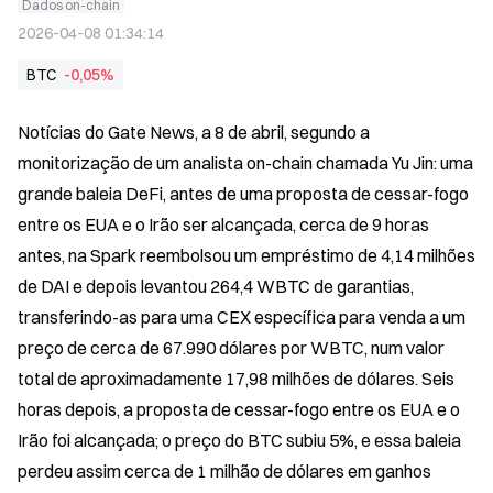
Dados on-chain
2026-04-08 01:34:14
BTC
-0,05%
Notícias do Gate News, a 8 de abril, segundo a 
monitorização de um analista on-chain chamada Yu Jin: uma 
grande baleia DeFi, antes de uma proposta de cessar-fogo 
entre os EUA e o Irão ser alcançada, cerca de 9 horas 
antes, na Spark reembolsou um empréstimo de 4,14 milhões 
de DAI e depois levantou 264,4 WBTC de garantias, 
transferindo-as para uma CEX específica para venda a um 
preço de cerca de 67.990 dólares por WBTC, num valor 
total de aproximadamente 17,98 milhões de dólares. Seis 
horas depois, a proposta de cessar-fogo entre os EUA e o 
Irão foi alcançada; o preço do BTC subiu 5%, e essa baleia 
perdeu assim cerca de 1 milhão de dólares em ganhos 