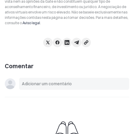
vista nem as opiniões da Gate e não constituem qualquer tipo de
aconselhamento financeiro, de investimento ou jurídico. A negociação de
ativos virtuais envolve um risco elevado. Não se baseie exclusivamente nas
informações contidas nesta página ao tomar decisões. Para mais detalhes,
consulte o
Aviso legal
.
Comentar