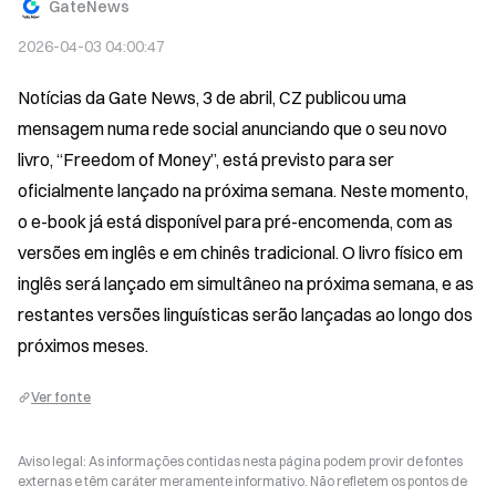
GateNews
2026-04-03 04:00:47
Notícias da Gate News, 3 de abril, CZ publicou uma 
mensagem numa rede social anunciando que o seu novo 
livro, “Freedom of Money”, está previsto para ser 
oficialmente lançado na próxima semana. Neste momento, 
o e-book já está disponível para pré-encomenda, com as 
versões em inglês e em chinês tradicional. O livro físico em 
inglês será lançado em simultâneo na próxima semana, e as 
restantes versões linguísticas serão lançadas ao longo dos 
próximos meses.
Ver fonte
Aviso legal: As informações contidas nesta página podem provir de fontes
externas e têm caráter meramente informativo. Não refletem os pontos de