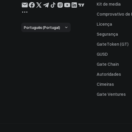
Kit de media
Comprovativo de
Licença
Português (Portugal)
Segurança
GateToken (GT)
GUSD
Gate Chain
Autoridades
Cimeiras
Gate Ventures