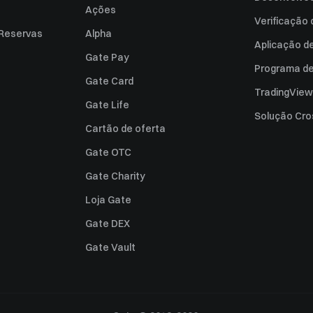
Ações
Verificação
 Reservas
Alpha
Aplicação d
Gate Pay
Programa de 
Gate Card
TradingView
Gate Life
Solução Cro
Cartão de oferta
Gate OTC
Gate Charity
Loja Gate
Gate DEX
Gate Vault