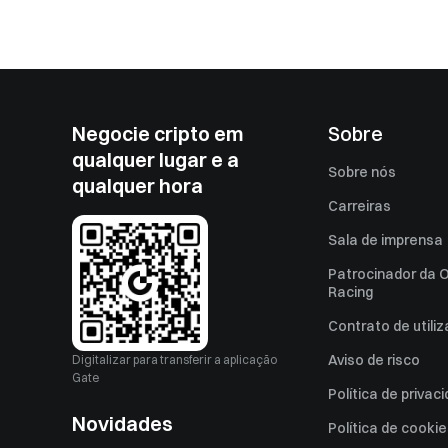
Negocie cripto em
Sobre
qualquer lugar e a
Sobre nós
qualquer hora
Carreiras
Sala de imprensa
Patrocinador da O
Racing
Contrato de utili
Aviso de risco
Digitalizar para transferir a aplicação
Gate
Política de privac
Novidades
Política de cooki