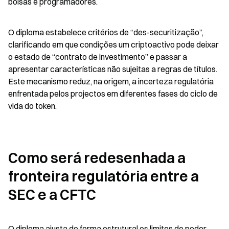
bolsas e programadores.
O diploma estabelece critérios de “des-securitização”, 
clarificando em que condições um criptoactivo pode deixar 
o estado de “contrato de investimento” e passar a 
apresentar características não sujeitas a regras de títulos. 
Este mecanismo reduz, na origem, a incerteza regulatória 
enfrentada pelos projectos em diferentes fases do ciclo de 
vida do token.
Como será redesenhada a 
fronteira regulatória entre a 
SEC e a CFTC
O diploma ajusta de forma estrutural os limites de poder 