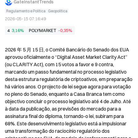
GateInstantTrends
Regulamento e Política
Geopolítica
2026-05-15 07:16:49
4
3,16%
POLYMARKET
-0,35%
2026 年 5 月 15 日, o Comité Bancário do Senado dos EUA 
aprovou oficialmente o “Digital Asset Market Clarity Act” 
(ou CLARITY Act), com 15 votos a favor e 9 contra, 
marcando um passo fundamental no processo legislativo 
desta estrutura regulatória de criptoativos, em preparação 
há vários anos. O projecto de lei segue agora para votação 
no pleno do Senado, enquanto a Casa Branca tem como 
objectivo concluir o processo legislativo até 4 de Julho. Até 
à data da publicação, as previsões do mercado para a 
assinatura final do diploma, tornando-o lei, subiram para 
68%. Este desenvolvimento legislativo está a impulsionar 
uma transformação do raciocínio regulatório dos 