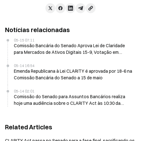
Notícias relacionadas
05-15 07:11
Comissão Bancária do Senado Aprova Lei de Claridade
para Mercados de Ativos Digitais 15-9, Votação em
Plenário Prevista para Junho
05-14 16:54
Emenda Republicana à Lei CLARITY é aprovada por 18-6 na
Comissão Bancária do Senado a 15 de maio
05-14 02:01
Comissão do Senado para Assuntos Bancários realiza
hoje uma audiência sobre o CLARITY Act às 10:30 da
manhã (ET)
Related Articles
CLARITY Act passa no Senado para a fase final, sacrificando os