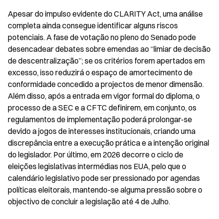
Apesar do impulso evidente do CLARITY Act, uma análise 
completa ainda consegue identificar alguns riscos 
potenciais. A fase de votação no pleno do Senado pode 
desencadear debates sobre emendas ao “limiar de decisão 
de descentralização”; se os critérios forem apertados em 
excesso, isso reduzirá o espaço de amortecimento de 
conformidade concedido a projectos de menor dimensão. 
Além disso, após a entrada em vigor formal do diploma, o 
processo de a SEC e a CFTC definirem, em conjunto, os 
regulamentos de implementação poderá prolongar-se 
devido a jogos de interesses institucionais, criando uma 
discrepância entre a execução prática e a intenção original 
do legislador. Por último, em 2026 decorre o ciclo de 
eleições legislativas intermédias nos EUA, pelo que o 
calendário legislativo pode ser pressionado por agendas 
políticas eleitorais, mantendo-se alguma pressão sobre o 
objectivo de concluir a legislação até 4 de Julho.