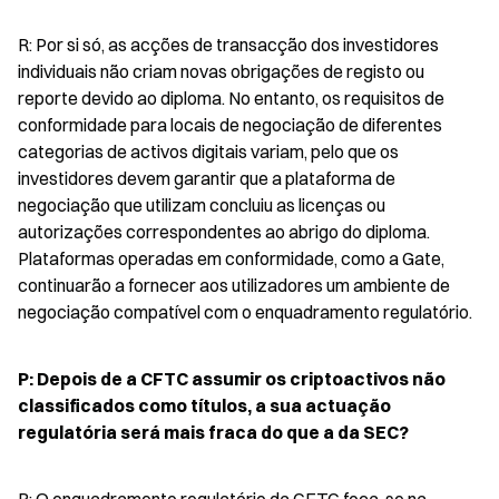
R: Por si só, as acções de transacção dos investidores 
individuais não criam novas obrigações de registo ou 
reporte devido ao diploma. No entanto, os requisitos de 
conformidade para locais de negociação de diferentes 
categorias de activos digitais variam, pelo que os 
investidores devem garantir que a plataforma de 
negociação que utilizam concluiu as licenças ou 
autorizações correspondentes ao abrigo do diploma. 
Plataformas operadas em conformidade, como a Gate, 
continuarão a fornecer aos utilizadores um ambiente de 
negociação compatível com o enquadramento regulatório.
P: Depois de a CFTC assumir os criptoactivos não 
classificados como títulos, a sua actuação 
regulatória será mais fraca do que a da SEC?
R: O enquadramento regulatório da CFTC foca-se na 