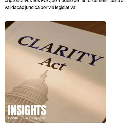
criptoactivos nos EUA, do modelo de “enforcement” para a 
validação jurídica por via legislativa.