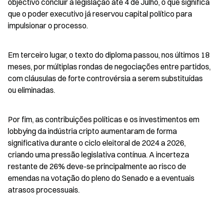
objectivo concluir a legislação até 4 de Julho, o que significa 
que o poder executivo já reservou capital político para 
impulsionar o processo.
Em terceiro lugar, o texto do diploma passou, nos últimos 18 
meses, por múltiplas rondas de negociações entre partidos, 
com cláusulas de forte controvérsia a serem substituídas 
ou eliminadas.
Por fim, as contribuições políticas e os investimentos em 
lobbying da indústria cripto aumentaram de forma 
significativa durante o ciclo eleitoral de 2024 a 2026, 
criando uma pressão legislativa contínua. A incerteza 
restante de 26% deve-se principalmente ao risco de 
emendas na votação do pleno do Senado e a eventuais 
atrasos processuais.