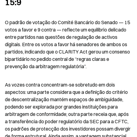
15:9
O padrão de votação do Comité Bancário do Senado — 15 
votos a favor e 9 contra — reflecte um equilíbrio delicado 
entre partidos nas questões de regulação de activos 
digitais. Entre os votos a favor há senadores de ambos os 
partidos, indicando que o CLARITY Act gerou um consenso 
bipartidário no pedido central de “regras claras e 
prevenção da arbitragem regulatória”.
As vozes contra concentram-se sobretudo em dois 
aspectos: uma parte considera que a definição do critério 
de descentralização mantém espaços de ambiguidade, 
podendo ser explorada por grandes instituições para 
arbitragem de conformidade; outra parte receia que, após 
a transferência do poder regulatório da SEC para a CFTC, 
os padrões de protecção dos investidores possam divergir 
de forma estrutural. Ainda assim, a vantagem substancial 