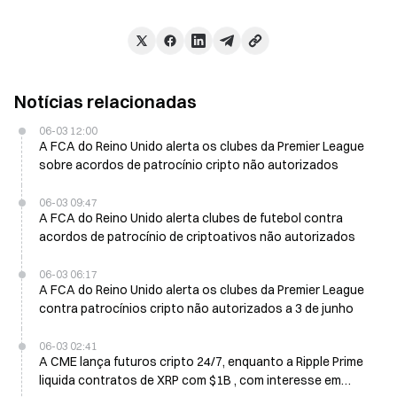
Notícias relacionadas
06-03 12:00
A FCA do Reino Unido alerta os clubes da Premier League
sobre acordos de patrocínio cripto não autorizados
06-03 09:47
A FCA do Reino Unido alerta clubes de futebol contra
acordos de patrocínio de criptoativos não autorizados
06-03 06:17
A FCA do Reino Unido alerta os clubes da Premier League
contra patrocínios cripto não autorizados a 3 de junho
06-03 02:41
A CME lança futuros cripto 24/7, enquanto a Ripple Prime
liquida contratos de XRP com $1B , com interesse em