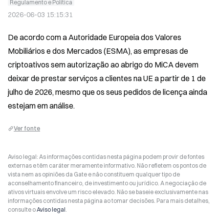
Regulamento e Política
2026-06-03 15:15:31
De acordo com a Autoridade Europeia dos Valores 
Mobiliários e dos Mercados (ESMA), as empresas de 
criptoativos sem autorização ao abrigo do MiCA devem 
deixar de prestar serviços a clientes na UE a partir de 1 de 
julho de 2026, mesmo que os seus pedidos de licença ainda 
estejam em análise.
Ver fonte
Aviso legal: As informações contidas nesta página podem provir de fontes
externas e têm caráter meramente informativo. Não refletem os pontos de
vista nem as opiniões da Gate e não constituem qualquer tipo de
aconselhamento financeiro, de investimento ou jurídico. A negociação de
ativos virtuais envolve um risco elevado. Não se baseie exclusivamente nas
informações contidas nesta página ao tomar decisões. Para mais detalhes,
consulte o
Aviso legal
.