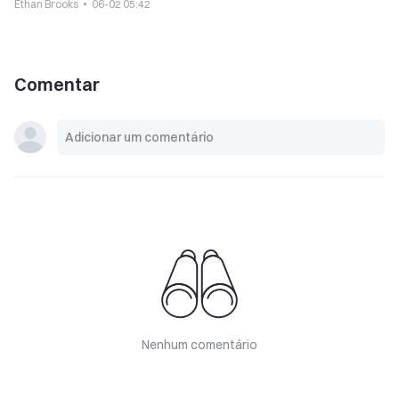
Ethan Brooks
06-02 05:42
Comentar
Nenhum comentário