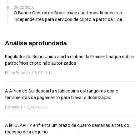
aberto
06-02 06:16
O Banco Central do Brasil exige auditorias financeiras
independentes para serviços de cripto a partir de 1 de
junho
Análise aprofundada
Regulador do Reino Unido alerta clubes da Premier League sobre
patrocínios cripto não autorizados
Ethan Brooks
06-03 11:17
A África do Sul descarta stablecoins estrangeiras como
ferramentas de pagamento para travar a dolarização
Coinpedia
06-02 08:37
A lei CLARITY enfrenta um prazo de quatro semanas antes do
recesso de 4 de julho