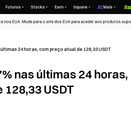
Futuros
Stocks
Earn
Square
Mais
te nos EUA. Mude para o site dos EUA para aceder aos produtos supo
últimas 24 horas, com preço atual de 128,33 USDT
% nas últimas 24 horas,
e 128,33 USDT