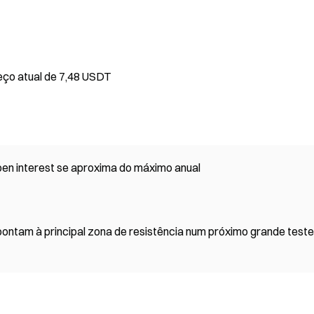
eço atual de 7,48 USDT
en interest se aproxima do máximo anual
ontam à principal zona de resistência num próximo grande teste