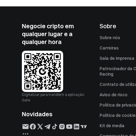
Negocie cripto em
Sobre
qualquer lugar e a
Sobre nós
qualquer hora
Carreiras
Sala de imprensa
Patrocinador da O
Racing
Contrato de utili
Aviso de risco
Digitalizar para transferir a aplicação
Gate
Política de privac
Novidades
Política de cooki
Kit de media