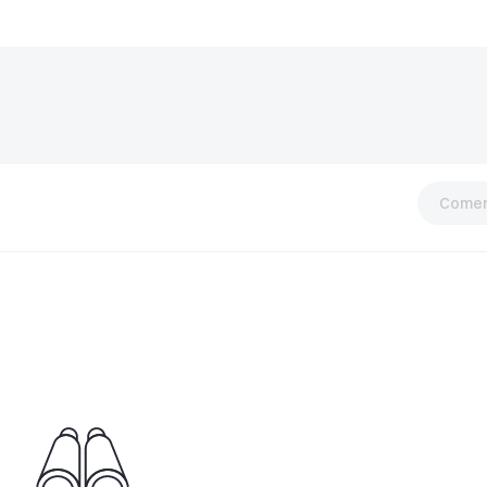
Comen