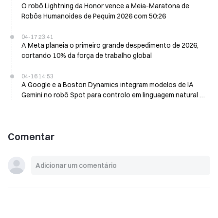
O robô Lightning da Honor vence a Meia-Maratona de
Robôs Humanoides de Pequim 2026 com 50:26
04-17 23:41
A Meta planeia o primeiro grande despedimento de 2026,
cortando 10% da força de trabalho global
04-16 14:53
A Google e a Boston Dynamics integram modelos de IA
Gemini no robô Spot para controlo em linguagem natural e
execução de tarefas
Comentar