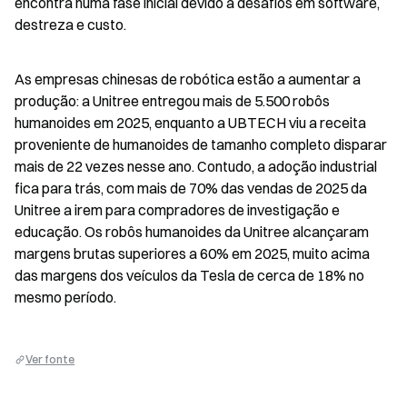
encontra numa fase inicial devido a desafios em software, 
destreza e custo.
As empresas chinesas de robótica estão a aumentar a 
produção: a Unitree entregou mais de 5.500 robôs 
humanoides em 2025, enquanto a UBTECH viu a receita 
proveniente de humanoides de tamanho completo disparar 
mais de 22 vezes nesse ano. Contudo, a adoção industrial 
fica para trás, com mais de 70% das vendas de 2025 da 
Unitree a irem para compradores de investigação e 
educação. Os robôs humanoides da Unitree alcançaram 
margens brutas superiores a 60% em 2025, muito acima 
das margens dos veículos da Tesla de cerca de 18% no 
mesmo período.
Ver fonte