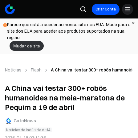
Criar Conta
Parece que está a aceder ao nosso site nos EUA. Mude para o
site dos EUA para aceder aos produtos suportados na sua
região.
Mudar de site
Notícias
Flash
A China vai testar 300+ robôs humanoides
A China vai testar 300+ robôs
humanoides na meia-maratona de
Pequim a 19 de abril
GateNews
Notícias da indústria de IA
2026-04-18 03:11:36