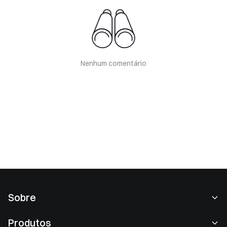
Nenhum comentário
Sobre
Sobre nós
Produtos