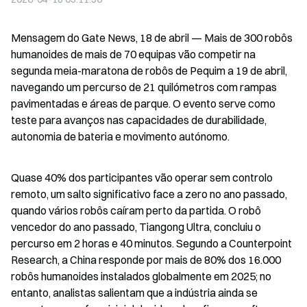
Mensagem do Gate News, 18 de abril — Mais de 300 robôs 
humanoides de mais de 70 equipas vão competir na 
segunda meia-maratona de robôs de Pequim a 19 de abril, 
navegando um percurso de 21 quilómetros com rampas 
pavimentadas e áreas de parque. O evento serve como 
teste para avanços nas capacidades de durabilidade, 
autonomia de bateria e movimento autónomo.
Quase 40% dos participantes vão operar sem controlo 
remoto, um salto significativo face a zero no ano passado, 
quando vários robôs caíram perto da partida. O robô 
vencedor do ano passado, Tiangong Ultra, concluiu o 
percurso em 2 horas e 40 minutos. Segundo a Counterpoint 
Research, a China responde por mais de 80% dos 16.000 
robôs humanoides instalados globalmente em 2025; no 
entanto, analistas salientam que a indústria ainda se 