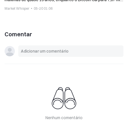
dólares
Market Whisper
05-20 01:06
Comentar
Nenhum comentário