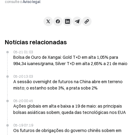
consulte o
Aviso legal
.
Notícias relacionadas
05-21 01:03
Bolsa de Ouro de Xangai: Gold T+D em alta 1,05% para
994,34 iuanes/grama, Silver T+D em alta 2,65% a 21 de maio
05-20 13:03
A sessão overnight de futuros na China abre em terreno
misto; o estanho sobe 3%, a prata sobe 2%
05-20 00:45
Ações globais em alta e baixa a 19 de maio: as principais
bolsas asiáticas sobem, queda das tecnológicas nos EUA
05-19 07:19
Os futuros de obrigações do governo chinês sobem em