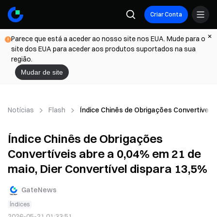
Criar Conta
Parece que está a aceder ao nosso site nos EUA. Mude para o
site dos EUA para aceder aos produtos suportados na sua
região.
Mudar de site
Notícias
Flash
Índice Chinês de Obrigações Convertíveis 
Índice Chinês de Obrigações
Convertíveis abre a 0,04% em 21 de
maio, Dier Convertível dispara 13,5%
GateNews
Índices
2026-05-21 01:33:51