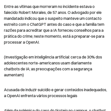
Entre as vítimas que morreram no incidente estava o 
falecido Robert Morales, de 57 anos. O advogado por ele 
mandatado indicou que o suspeito manteve um contacto 
estreito com o ChatGPT antes do caso e que a família tem 
razões para acreditar que a IA forneceu conselhos para a 
prática do crime; neste momento, está a preparar-se para 
processar a OpenAI.
(Investigação em inteligência artificial: cerca de 30% dos 
adolescentes norte-americanos usam diariamente 
chatbots de IA; as preocupações com a segurança 
aumentam)
Acusada de induzir suicídio e gerar conteúdos inadequados, 
a OpenAI enfrenta vários processos legais
Além da polémica do caso do tiroteio no campus, o chatbot 