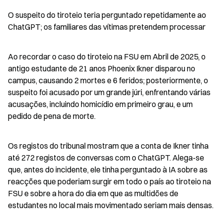
O suspeito do tiroteio teria perguntado repetidamente ao 
ChatGPT; os familiares das vítimas pretendem processar
Ao recordar o caso do tiroteio na FSU em Abril de 2025, o 
antigo estudante de 21 anos Phoenix Ikner disparou no 
campus, causando 2 mortes e 6 feridos; posteriormente, o 
suspeito foi acusado por um grande júri, enfrentando várias 
acusações, incluindo homicídio em primeiro grau, e um 
pedido de pena de morte.
Os registos do tribunal mostram que a conta de Ikner tinha 
até 272 registos de conversas com o ChatGPT. Alega-se 
que, antes do incidente, ele tinha perguntado à IA sobre as 
reacções que poderiam surgir em todo o país ao tiroteio na 
FSU e sobre a hora do dia em que as multidões de 
estudantes no local mais movimentado seriam mais densas.