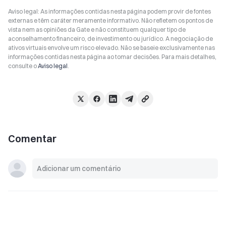
Aviso legal: As informações contidas nesta página podem provir de fontes
externas e têm caráter meramente informativo. Não refletem os pontos de
vista nem as opiniões da Gate e não constituem qualquer tipo de
aconselhamento financeiro, de investimento ou jurídico. A negociação de
ativos virtuais envolve um risco elevado. Não se baseie exclusivamente nas
informações contidas nesta página ao tomar decisões. Para mais detalhes,
consulte o
Aviso legal
.
Comentar