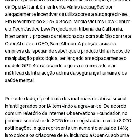
da OpenAI também enfrenta várias acusações por 
alegadamente incentivar os utilizadores a autoagredir-se. 
Em Novembro de 2025, o Social Media Victims Law Center 
e o Tech Justice Law Project, num tribunal da Califórnia, 
intentaram 7 processos relacionados com suicídio contra a 
OpenAI e o seu CEO, Sam Altman. A petição acusa a 
empresa de, apesar de saber que o produto tinha riscos de 
manipulação psicológica, ter lançado antecipadamente o 
modelo GPT-4o, colocando a quota de mercado e as 
métricas de interacção acima da segurança humana e da 
saúde mental.
Por outro lado, o problema dos materiais de abuso sexual 
infantil gerados por IA tem vindo a agravar-se. De acordo 
com um relatório da Internet Observations Foundation, no 
primeiro semestre de 2025 foram registadas mais de 8.000 
notificações, o que representa um aumento anual de 14%; 
isto coloca os criadores de IA, incluindo a OpenAI, sob uma 