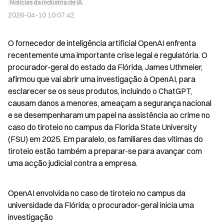
Notícias da indústria de IA
2026-04-10 10:07:42
O fornecedor de inteligência artificial OpenAI enfrenta 
recentemente uma importante crise legal e regulatória. O 
procurador-geral do estado da Flórida, James Uthmeier, 
afirmou que vai abrir uma investigação à OpenAI, para 
esclarecer se os seus produtos, incluindo o ChatGPT, 
causam danos a menores, ameaçam a segurança nacional 
e se desempenharam um papel na assistência ao crime no 
caso do tiroteio no campus da Florida State University 
(FSU) em 2025. Em paralelo, os familiares das vítimas do 
tiroteio estão também a preparar-se para avançar com 
uma acção judicial contra a empresa.
OpenAI envolvida no caso de tiroteio no campus da 
universidade da Flórida; o procurador-geral inicia uma 
investigação