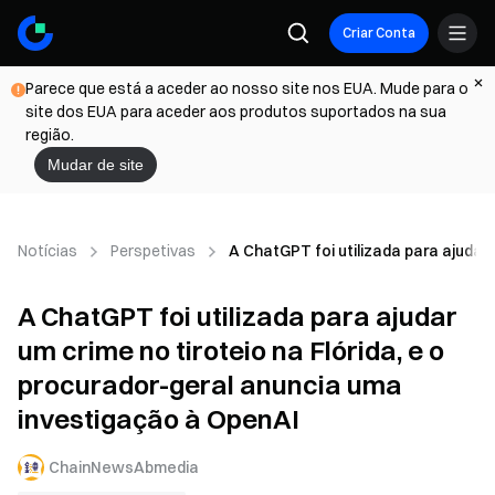
Criar Conta
Parece que está a aceder ao nosso site nos EUA. Mude para o
site dos EUA para aceder aos produtos suportados na sua
região.
Mudar de site
Notícias
Perspetivas
A ChatGPT foi utilizada para ajudar
A ChatGPT foi utilizada para ajudar
um crime no tiroteio na Flórida, e o
procurador-geral anuncia uma
investigação à OpenAI
ChainNewsAbmedia