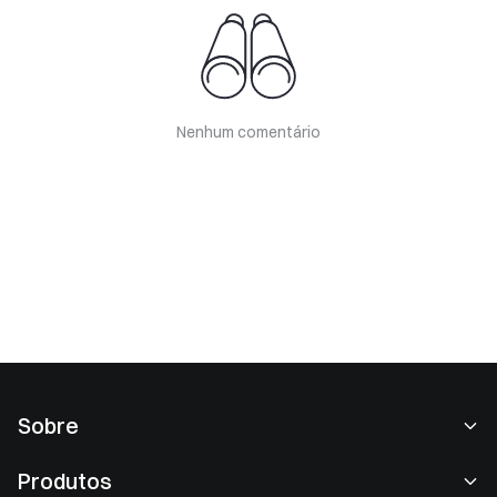
Nenhum comentário
Sobre
Sobre nós
Produtos