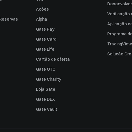
Desenvolved
Ações
Verificação
 Reservas
Alpha
Aplicação d
Gate Pay
Programa de 
Gate Card
TradingView
Gate Life
Solução Cro
Cartão de oferta
Gate OTC
Gate Charity
Loja Gate
Gate DEX
Gate Vault