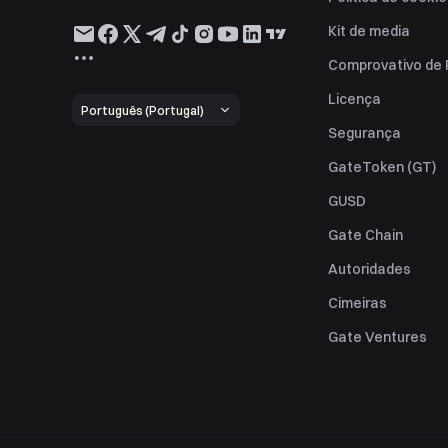
Kit de media
Comprovativo de
Licença
Português (Portugal)
Segurança
GateToken (GT)
GUSD
Gate Chain
Autoridades
Cimeiras
Gate Ventures