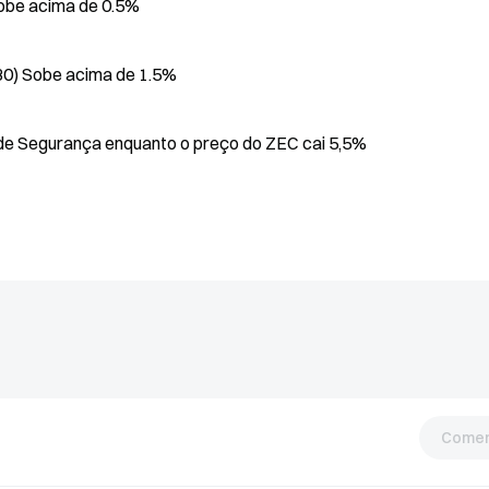
obe acima de 0.5%
30) Sobe acima de 1.5%
de Segurança enquanto o preço do ZEC cai 5,5%
Comen