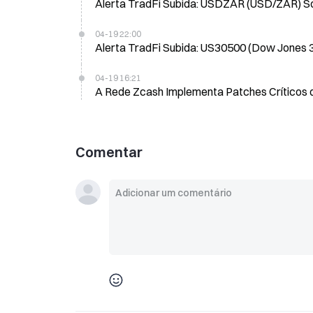
Alerta TradFi Subida: USDZAR (USD/ZAR) S
04-19 22:00
Alerta TradFi Subida: US30500 (Dow Jones 
04-19 16:21
A Rede Zcash Implementa Patches Críticos 
Comentar