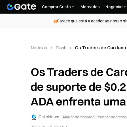
Comprar Cripto
Mercados
Negociar
Parece que está a aceder ao nosso si
Notícias
Flash
Os Traders de Cardano 
Os Traders de Ca
de suporte de $0.
ADA enfrenta uma 
GateNews
Análise de mercado
Previsão de preços