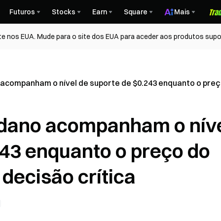
Futuros
Stocks
Earn
Square
Mais
te nos EUA. Mude para o site dos EUA para aceder aos produtos supo
acompanham o nível de suporte de $0.243 enquanto o preç
rdano acompanham o nív
243 enquanto o preço do
decisão crítica