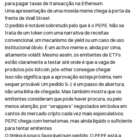
para pagar taxas de transacção na Ethereum.

Uma apresentação de uma moeda meme chega à porta da 
frente de Wall Street

O pedido é notável sobretudo pelo que é o PEPE. Não se 
trata de um token com uma narrativa de receitas 
convencional, um mecanismo de yield ou um caso de uso 
institucional óbvio. É um activo meme e, ainda por cima, 
altamente volátil. Mesmo assim, os emitentes de ETFs 
estão claramente a testar até onde é que a vaga de 
produtos pós-bitcoin, pós-ether consegue chegar.

Isso não significa que a aprovação esteja próxima, nem 
sequer provável. Um pedido S-1 é um passo de abertura, 
não uma linha de chegada. Mas também mostra que os 
emitentes consideram que pode haver procura, ou pelo 
menos atenção, por “wrappers” negociados em bolsa em 
cantos do mercado cripto cada vez mais especulativos.

PEPE chega com hematomas, mas ainda líquido o suficiente 
para tentar emitentes

O timing é pouco favorável num sentido. O PEPE está a 