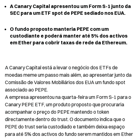
A Canary Capital apresentou um Form S-1 junto da 
SEC para um ETF spot de PEPE sediado nos EUA.
O fundo proposto manteria PEPE com um 
custodiante e poderá manter até 5% dos activos 
em Ether para cobrir taxas de rede da Ethereum.
A Canary Capital está a levar o negócio dos ETFs de 
moedas meme um passo mais além, ao apresentar junto da 
Comissão de Valores Mobiliários dos EUA um fundo spot 
associado ao PEPE.

A empresa apresentou na quarta-feira um Form S-1 para o 
Canary PEPE ETF, um produto proposto que procuraria 
acompanhar o preço do PEPE mantendo o token 
directamente dentro do trust. O documento indica que o 
PEPE do trust seria custodiado e também deixa espaço 
para até 5% dos activos do fundo serem mantidos em Ether 