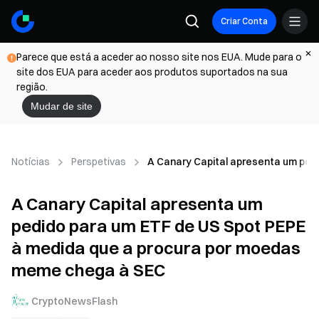
Criar Conta
Parece que está a aceder ao nosso site nos EUA. Mude para o
site dos EUA para aceder aos produtos suportados na sua
região.
Mudar de site
Notícias
Perspetivas
A Canary Capital apresenta um ped
A Canary Capital apresenta um
pedido para um ETF de US Spot PEPE
à medida que a procura por moedas
meme chega à SEC
CryptoNewsFlash