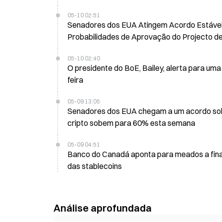
05-10 02:51
Senadores dos EUA Atingem Acordo Estáve
Probabilidades de Aprovação do Projecto de
05-10 02:40
O presidente do BoE, Bailey, alerta para uma
feira
05-09 13:05
Senadores dos EUA chegam a um acordo sobre
cripto sobem para 60% esta semana
05-09 04:51
Banco do Canadá aponta para meados a fina
das stablecoins
Análise aprofundada