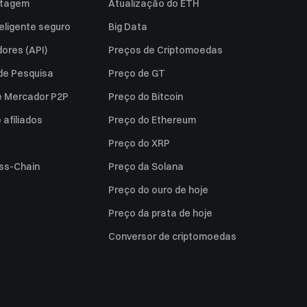
istagem
Atualização do ETH
eligente seguro
Big Data
ores (API)
Preços de Criptomoedas
 de Pesquisa
Preço de GT
e Mercador P2P
Preço do Bitcoin
afiliados
Preço do Ethereum
Preço do XRP
ss-Chain
Preço da Solana
Preço do ouro de hoje
Preço da prata de hoje
Conversor de criptomoedas