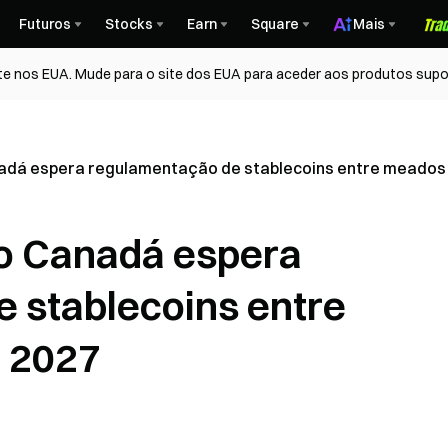
Futuros
Stocks
Earn
Square
Mais
te nos EUA. Mude para o site dos EUA para aceder aos produtos supo
adá espera regulamentação de stablecoins entre meados e
do Canadá espera
 stablecoins entre
e 2027