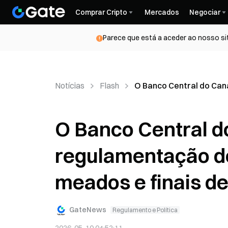
Comprar Cripto
Mercados
Negociar
Parece que está a aceder ao nosso si
Notícias
Flash
O Banco Central do Can
O Banco Central 
regulamentação de
meados e finais d
GateNews
Regulamento e Política