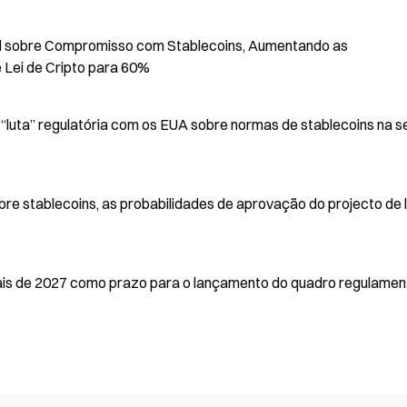
l sobre Compromisso com Stablecoins, Aumentando as
 Lei de Cripto para 60%
 “luta” regulatória com os EUA sobre normas de stablecoins na s
 stablecoins, as probabilidades de aprovação do projecto de l
is de 2027 como prazo para o lançamento do quadro regulamen