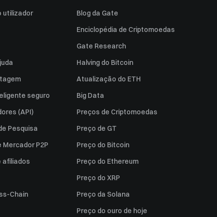
utilizador
Blog da Gate
Enciclopédia de Criptomoedas
Gate Research
juda
Halving do Bitcoin
istagem
Atualização do ETH
eligente seguro
Big Data
ores (API)
Preços de Criptomoedas
 de Pesquisa
Preço de GT
e Mercador P2P
Preço do Bitcoin
afiliados
Preço do Ethereum
Preço do XRP
ss-Chain
Preço da Solana
Preço do ouro de hoje