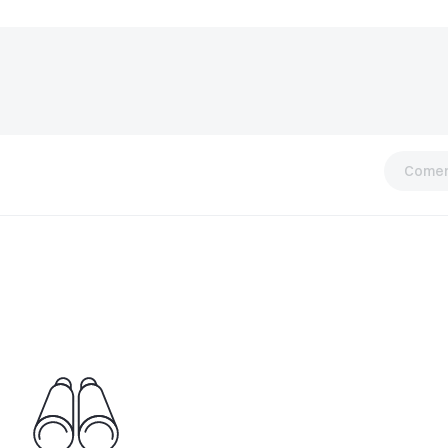
Comen