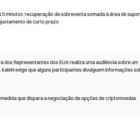
 15 minutos: recuperação de sobreventa somada à área de supor
 ajustamento de curto prazo
mara dos Representantes dos EUA realiza uma audiência sobre um
; Kalshi exige que alguns participantes divulguem informações so
à medida que dispara a negociação de opções de criptomoedas