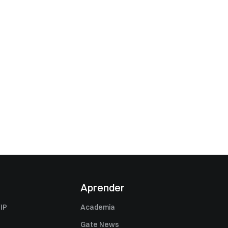
Aprender
IP
Academia
Gate News