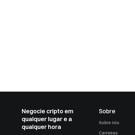
Negocie cripto em
Sobre
qualquer lugar e a
Sobre nós
qualquer hora
Carreiras