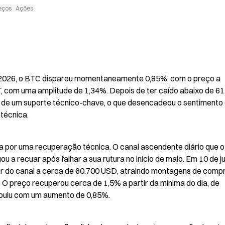
reços
Ações
e 2026, o BTC disparou momentaneamente 0,85%, com o preço a 
 com uma amplitude de 1,34%. Depois de ter caído abaixo de 61.
to de um suporte técnico-chave, o que desencadeou o sentimento 
 técnica.
ra por uma recuperação técnica. O canal ascendente diário que o
u a recuar após falhar a sua rutura no início de maio. Em 10 de ju
ior do canal a cerca de 60.700 USD, atraindo montagens de compr
O preço recuperou cerca de 1,5% a partir da mínima do dia, de 
ribuiu com um aumento de 0,85%.