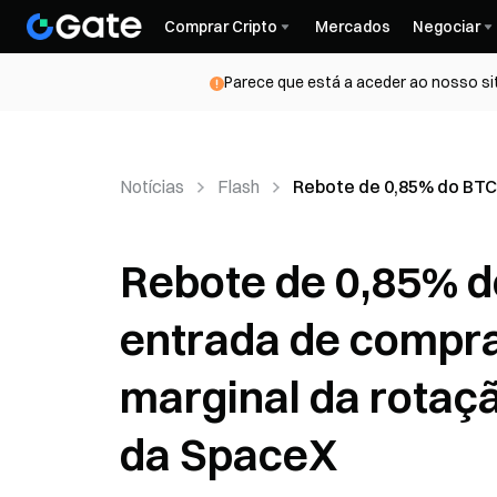
Comprar Cripto
Mercados
Negociar
Parece que está a aceder ao nosso si
Notícias
Flash
Rebote de 0,85% do BTC 
Rebote de 0,85% d
entrada de compras
marginal da rotaçã
da SpaceX