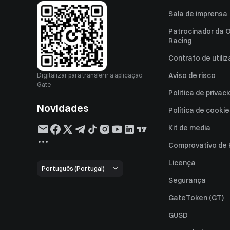
Sala de imprensa
Patrocinador da O
Racing
Contrato de utili
Aviso de risco
Digitalizar para transferir a aplicação
Gate
Política de privac
Novidades
Política de cooki
Kit de media
Comprovativo de
Licença
Português (Portugal)
Segurança
GateToken (GT)
GUSD