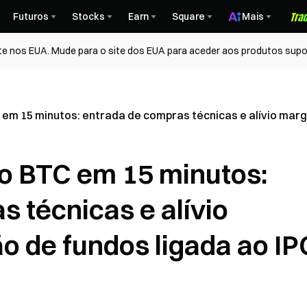
Futuros
Stocks
Earn
Square
Mais
te nos EUA. Mude para o site dos EUA para aceder aos produtos supo
em 15 minutos: entrada de compras técnicas e alívio marg
o BTC em 15 minutos:
 técnicas e alívio
o de fundos ligada ao IP