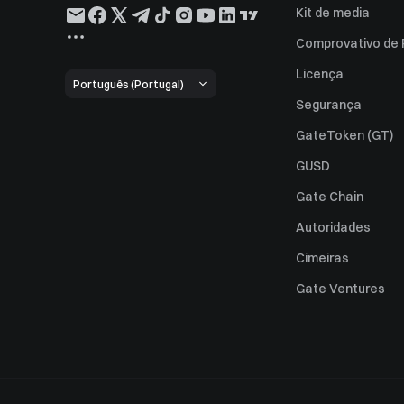
Kit de media
Comprovativo de
Licença
Português (Portugal)
Segurança
GateToken (GT)
GUSD
Gate Chain
Autoridades
Cimeiras
Gate Ventures