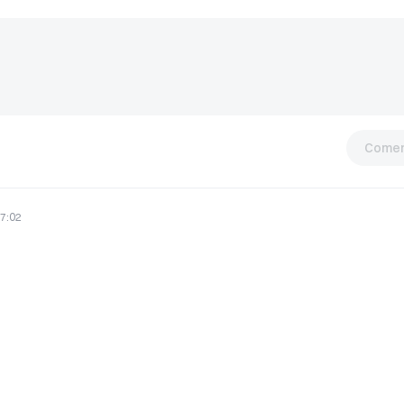
Comen
7:02