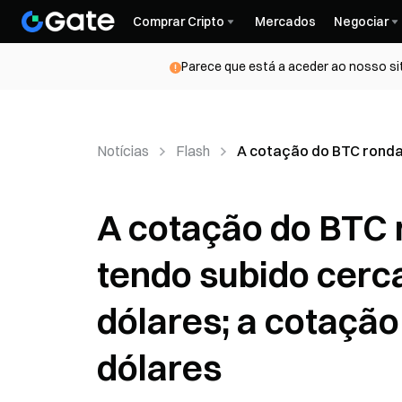
Comprar Cripto
Mercados
Negociar
Parece que está a aceder ao nosso si
Notícias
Flash
A cotação do BTC ronda 
A cotação do BTC 
tendo subido cerc
dólares; a cotação
dólares