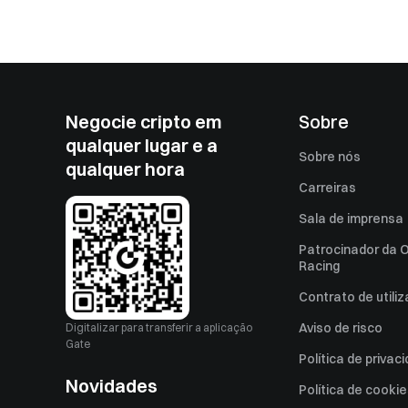
Negocie cripto em
Sobre
qualquer lugar e a
Sobre nós
qualquer hora
Carreiras
Sala de imprensa
Patrocinador da O
Racing
Contrato de utili
Aviso de risco
Digitalizar para transferir a aplicação
Gate
Política de privac
Novidades
Política de cooki