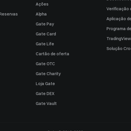
Ações
Verificação
 Reservas
Alpha
Aplicação d
Gate Pay
Programa de 
Gate Card
TradingView
Gate Life
Solução Cro
Cartão de oferta
Gate OTC
Gate Charity
Loja Gate
Gate DEX
Gate Vault