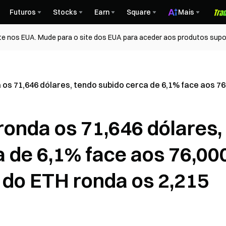
Futuros
Stocks
Earn
Square
Mais
te nos EUA. Mude para o site dos EUA para aceder aos produtos supo
os 71,646 dólares, tendo subido cerca de 6,1% face aos 76
ronda os 71,646 dólares,
a de 6,1% face aos 76,00
 do ETH ronda os 2,215