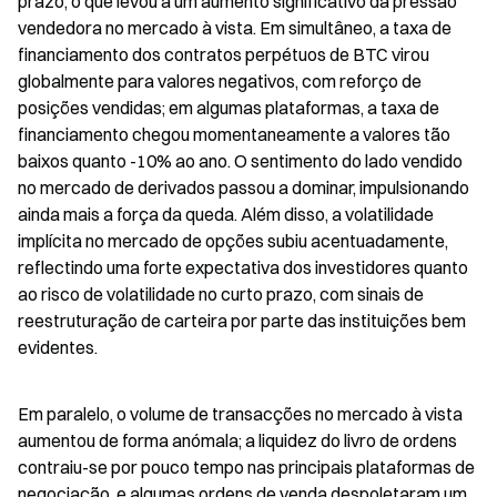
prazo, o que levou a um aumento significativo da pressão 
vendedora no mercado à vista. Em simultâneo, a taxa de 
financiamento dos contratos perpétuos de BTC virou 
globalmente para valores negativos, com reforço de 
posições vendidas; em algumas plataformas, a taxa de 
financiamento chegou momentaneamente a valores tão 
baixos quanto -10% ao ano. O sentimento do lado vendido 
no mercado de derivados passou a dominar, impulsionando 
ainda mais a força da queda. Além disso, a volatilidade 
implícita no mercado de opções subiu acentuadamente, 
reflectindo uma forte expectativa dos investidores quanto 
ao risco de volatilidade no curto prazo, com sinais de 
reestruturação de carteira por parte das instituições bem 
evidentes.
Em paralelo, o volume de transacções no mercado à vista 
aumentou de forma anómala; a liquidez do livro de ordens 
contraiu-se por pouco tempo nas principais plataformas de 
negociação, e algumas ordens de venda despoletaram um 