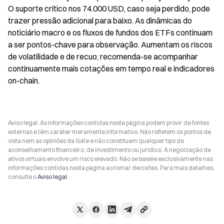
O suporte crítico nos 74.000 USD, caso seja perdido, pode 
trazer pressão adicional para baixo. As dinâmicas do 
noticiário macro e os fluxos de fundos dos ETFs continuam 
a ser pontos-chave para observação. Aumentam os riscos 
de volatilidade e de recuo; recomenda-se acompanhar 
continuamente mais cotações em tempo real e indicadores 
on-chain.
Aviso legal: As informações contidas nesta página podem provir de fontes
externas e têm caráter meramente informativo. Não refletem os pontos de
vista nem as opiniões da Gate e não constituem qualquer tipo de
aconselhamento financeiro, de investimento ou jurídico. A negociação de
ativos virtuais envolve um risco elevado. Não se baseie exclusivamente nas
informações contidas nesta página ao tomar decisões. Para mais detalhes,
consulte o
Aviso legal
.