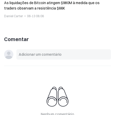
As liquidações de Bitcoin atingem $980M à medida que os
traders observam a resistência $66K
Daniel Carter
06-13 08:08
Comentar
Nenhum comentário