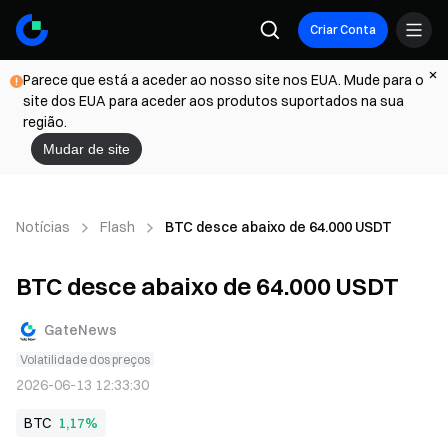
Criar Conta
Parece que está a aceder ao nosso site nos EUA. Mude para o
site dos EUA para aceder aos produtos suportados na sua
região.
Mudar de site
Notícias
Flash
BTC desce abaixo de 64.000 USDT
BTC desce abaixo de 64.000 USDT
GateNews
Volatilidade dos preços
2026-06-13 12:33:30
BTC
1,17%