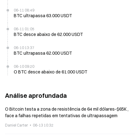
06-11 08:49
BTC ultrapassa 63.000 USDT
06-11 01:05
BTC desce abaixo de 62.000 USDT
06-10 13:37
BTC ultrapassa 62.000 USDT
06-10 09:20
O BTC desce abaixo de 61.000 USDT
Análise aprofundada
O Bitcoin testa a zona de resistência de 64 mil dólares-$65K ,
face a falhas repetidas em tentativas de ultrapassagem
Daniel Carter
06-13 10:32