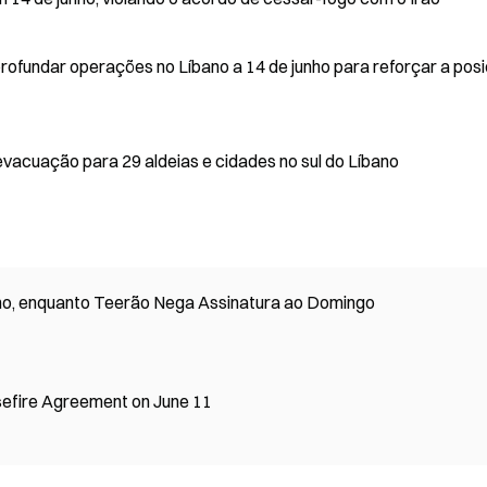
profundar operações no Líbano a 14 de junho para reforçar a pos
vacuação para 29 aldeias e cidades no sul do Líbano
nho, enquanto Teerão Nega Assinatura ao Domingo
sefire Agreement on June 11