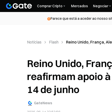
Comprar Cripto
Mercados
Negociar
Parece que está a aceder ao nosso si
Notícias
Flash
Reino Unido, França, Ale
Reino Unido, Franç
reafirmam apoio à 
14 de junho
GateNews