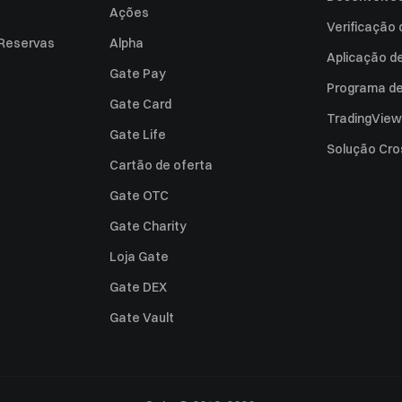
Ações
Verificação
 Reservas
Alpha
Aplicação d
Gate Pay
Programa de 
Gate Card
TradingView
Gate Life
Solução Cro
Cartão de oferta
Gate OTC
Gate Charity
Loja Gate
Gate DEX
Gate Vault