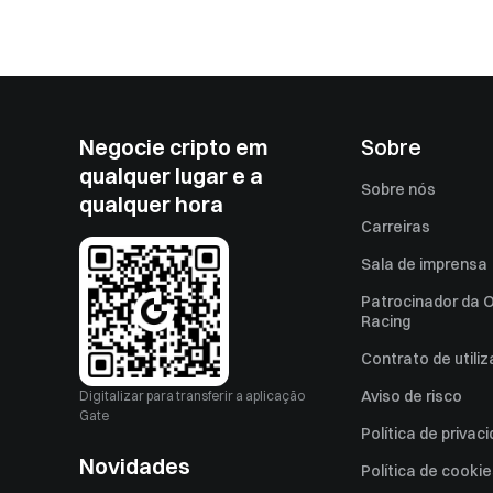
Negocie cripto em
Sobre
qualquer lugar e a
Sobre nós
qualquer hora
Carreiras
Sala de imprensa
Patrocinador da O
Racing
Contrato de utili
Aviso de risco
Digitalizar para transferir a aplicação
Gate
Política de privac
Novidades
Política de cooki