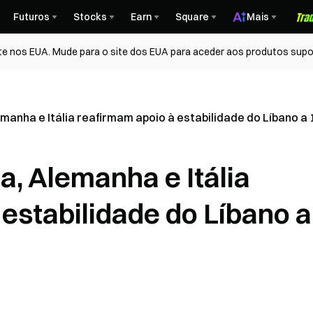
Futuros
Stocks
Earn
Square
Mais
te nos EUA. Mude para o site dos EUA para aceder aos produtos supo
manha e Itália reafirmam apoio à estabilidade do Líbano a 
a, Alemanha e Itália
estabilidade do Líbano a