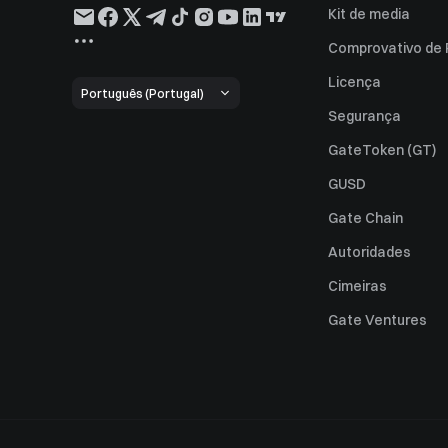
Kit de media
Comprovativo de
Licença
Português (Portugal)
Segurança
GateToken (GT)
GUSD
Gate Chain
Autoridades
Cimeiras
Gate Ventures