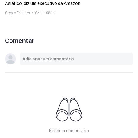
Asiático, diz um executivo da Amazon
Crypto Frontier
05-11 08:12
Comentar
Nenhum comentário