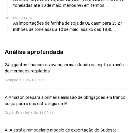
toneladas até 10 de maio, menos 9% em termos
homólogos
05-12 14:07
As importações de farinha de soja da UE caem para 15,27
milhões de toneladas a 10 de maio, abaixo das 16,45
milhões de toneladas ano contra ano
Análise aprofundada
24 gigantes financeiros avançam mais fundo na cripto através
de mercados regulados
Coinpedia
05-12 02:32
A Amazon prepara a primeira emissão de obrigações em franco
suíço para a sua estratégia de IA
Crypto Frontier
05-11 09:11
A IA está a remodelar o modelo de exportação do Sudeste