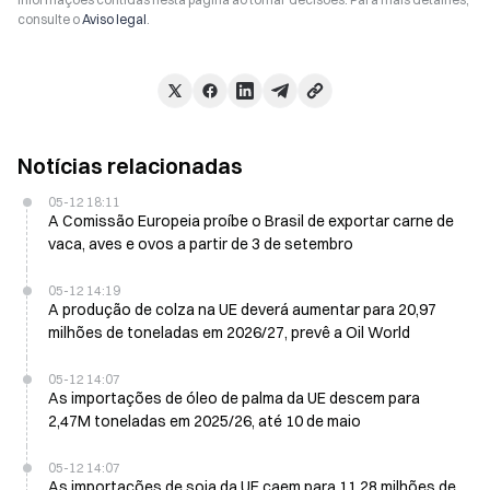
consulte o
Aviso legal
.
Notícias relacionadas
05-12 18:11
A Comissão Europeia proíbe o Brasil de exportar carne de
vaca, aves e ovos a partir de 3 de setembro
05-12 14:19
A produção de colza na UE deverá aumentar para 20,97
milhões de toneladas em 2026/27, prevê a Oil World
05-12 14:07
As importações de óleo de palma da UE descem para
2,47M toneladas em 2025/26, até 10 de maio
05-12 14:07
As importações de soja da UE caem para 11,28 milhões de